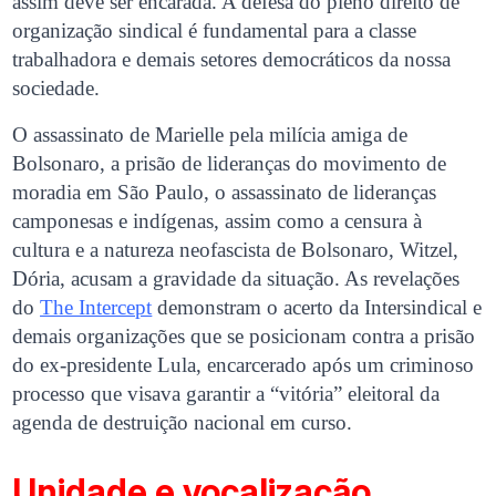
assim deve ser encarada. A defesa do pleno direito de
organização sindical é fundamental para a classe
trabalhadora e demais setores democráticos da nossa
sociedade.
O assassinato de Marielle pela milícia amiga de
Bolsonaro, a prisão de lideranças do movimento de
moradia em São Paulo, o assassinato de lideranças
camponesas e indígenas, assim como a censura à
cultura e a natureza neofascista de Bolsonaro, Witzel,
Dória, acusam a gravidade da situação. As revelações
do
The Intercept
demonstram o acerto da Intersindical e
demais organizações que se posicionam contra a prisão
do ex-presidente Lula, encarcerado após um criminoso
processo que visava garantir a “vitória” eleitoral da
agenda de destruição nacional em curso.
Unidade e vocalização