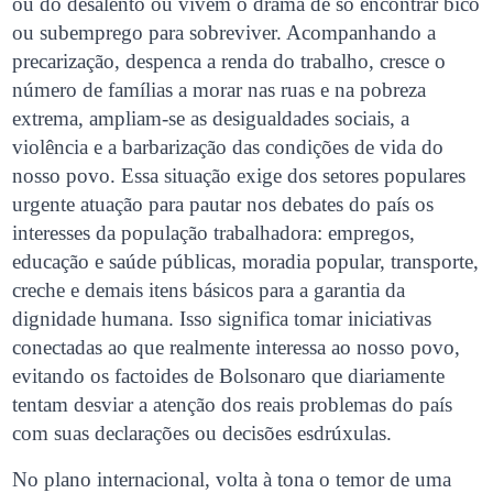
ou do desalento ou vivem o drama de só encontrar bico
ou subemprego para sobreviver. Acompanhando a
precarização, despenca a renda do trabalho, cresce o
número de famílias a morar nas ruas e na pobreza
extrema, ampliam-se as desigualdades sociais, a
violência e a barbarização das condições de vida do
nosso povo. Essa situação exige dos setores populares
urgente atuação para pautar nos debates do país os
interesses da população trabalhadora: empregos,
educação e saúde públicas, moradia popular, transporte,
creche e demais itens básicos para a garantia da
dignidade humana. Isso significa tomar iniciativas
conectadas ao que realmente interessa ao nosso povo,
evitando os factoides de Bolsonaro que diariamente
tentam desviar a atenção dos reais problemas do país
com suas declarações ou decisões esdrúxulas.
No plano internacional, volta à tona o temor de uma