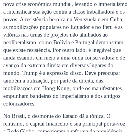
nova crise econômica mundial, levando o imperialismo
a intensificar sua ação contra a classe trabalhadora e os
povos. A resistência heroica na Venezuela e em Cuba,
as mobilizações populares no Equador e no Peru e as
vitórias nas urnas de projetos não alinhados ao
neoliberalismo, como Bolívia e Portugal demonstram
que existe resistência. Por outro lado, é inegável que
ainda estamos em meio a uma onda conservadora e de
avanço da extrema direita em diversos lugares do
mundo. Trump é a expressão disso. Deve preocupar
também a utilização, por parte da direita, das
mobilizações em Hong Kong, onde os manifestantes
empunham bandeiras do imperialismo e dos antigos
colonizadores.
No Brasil, o desmonte do Estado dá a tônica. O
rentismo, o capital financeiro e sua principal porta-voz,
a Rede Globo, comemoram a reforma da previdência