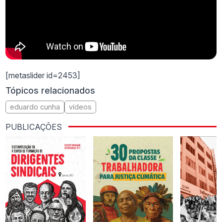
[metaslider id=2453]
Tópicos relacionados
eduardo cunha
vídeos
PUBLICAÇÕES