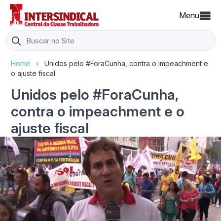
Menu
Search
for:
Home
›
Unidos pelo #ForaCunha, contra o impeachment e
o ajuste fiscal
Unidos pelo #ForaCunha,
contra o impeachment e o
ajuste fiscal