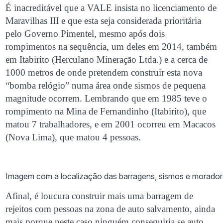
É inacreditável que a VALE insista no licenciamento de
Maravilhas III e que esta seja considerada prioritária
pelo Governo Pimentel, mesmo após dois
rompimentos na sequência, um deles em 2014, também
em Itabirito (Herculano Mineração Ltda.) e a cerca de
1000 metros de onde pretendem construir esta nova
“bomba relógio” numa área onde sismos de pequena
magnitude ocorrem. Lembrando que em 1985 teve o
rompimento na Mina de Fernandinho (Itabirito), que
matou 7 trabalhadores, e em 2001 ocorreu em Macacos
(Nova Lima), que matou 4 pessoas.
Imagem com a localização das barragens, sismos e morado
Afinal, é loucura construir mais uma barragem de
rejeitos com pessoas na zona de auto salvamento, ainda
mais porque neste caso ninguém conseguiria se auto