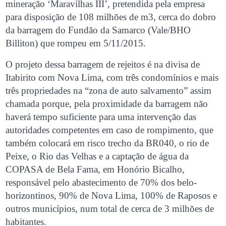
mineração ‘Maravilhas III’, pretendida pela empresa
para disposição de 108 milhões de m3, cerca do dobro
da barragem do Fundão da Samarco (Vale/BHO
Billiton) que rompeu em 5/11/2015.
O projeto dessa barragem de rejeitos é na divisa de
Itabirito com Nova Lima, com três condomínios e mais
três propriedades na “zona de auto salvamento” assim
chamada porque, pela proximidade da barragem não
haverá tempo suficiente para uma intervenção das
autoridades competentes em caso de rompimento, que
também colocará em risco trecho da BR040, o rio de
Peixe, o Rio das Velhas e a captação de água da
COPASA de Bela Fama, em Honório Bicalho,
responsável pelo abastecimento de 70% dos belo-
horizontinos, 90% de Nova Lima, 100% de Raposos e
outros municípios, num total de cerca de 3 milhões de
habitantes.