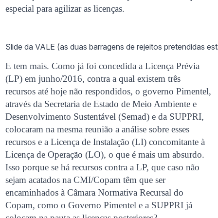
especial para agilizar as licenças.
Slide da VALE (as duas barragens de rejeitos pretendidas es
E tem mais. Como já foi concedida a Licença Prévia
(LP) em junho/2016, contra a qual existem três
recursos até hoje não respondidos, o governo Pimentel,
através da Secretaria de Estado de Meio Ambiente e
Desenvolvimento Sustentável (Semad) e da SUPPRI,
colocaram na mesma reunião a análise sobre esses
recursos e a Licença de Instalação (LI) concomitante à
Licença de Operação (LO), o que é mais um absurdo.
Isso porque se há recursos contra a LP, que caso não
sejam acatados na CMI/Copam têm que ser
encaminhados à Câmara Normativa Recursal do
Copam, como o Governo Pimentel e a SUPPRI já
colocam na pauta as licenças posteriores?