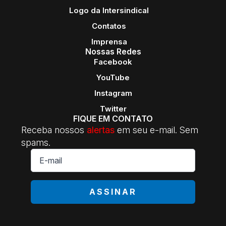
Logo da Intersindical
Contatos
Imprensa
Nossas Redes
Facebook
YouTube
Instagram
Twitter
FIQUE EM CONTATO
Receba nossos
alertas
em seu e-mail. Sem
spams.
E-
mail
*
ASSINAR