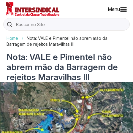
Menu
Search
for:
Home
›
Nota: VALE e Pimentel não abrem mão da
Barragem de rejeitos Maravilhas III
Nota: VALE e Pimentel não
abrem mão da Barragem de
rejeitos Maravilhas III