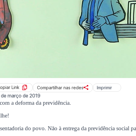
opiar Link
Imprimir
Compartilhar nas redes
 de março de 2019
com a deforma da previdência.
lhe!
entadoria do povo. Não à entrega da previdência social p