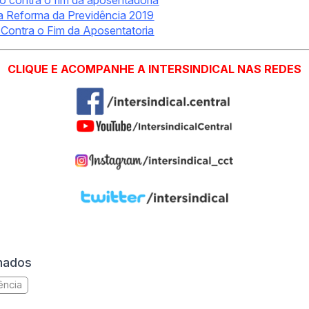
da Reforma da Previdência 2019
a Contra o Fim da Aposentatoria
CLIQUE E ACOMPANHE A INTERSINDICAL NAS REDES
onados
ência