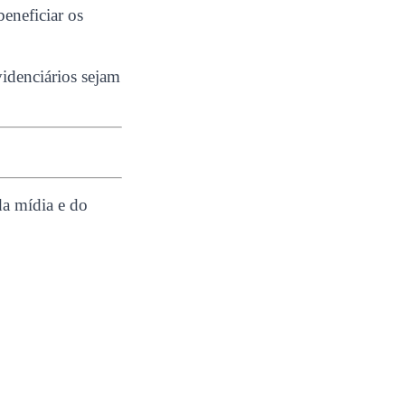
eneficiar os
videnciários sejam
 mídia e do