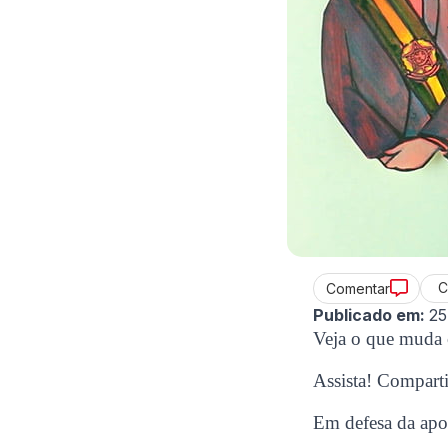
C
Comentar
Publicado em:
25
Veja o que muda 
Assista! Comparti
Em defesa da apos