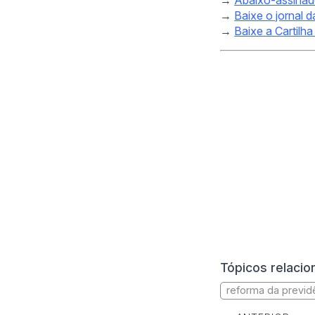
→
Baixe o jornal 
→
Baixe a Cartilh
Tópicos relaci
reforma da previd