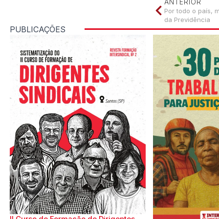
ANTERIOR
Por todo o país, 
da Previdência
PUBLICAÇÕES