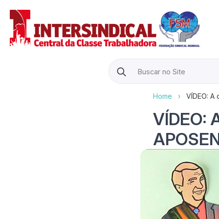
Search
for:
Home
›
VÍDEO: A
VÍDEO: 
APOSEN