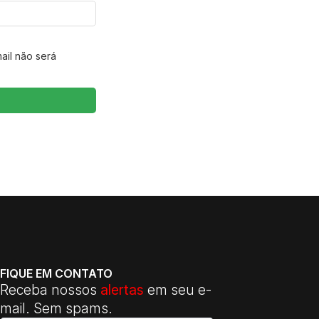
ail não será
FIQUE EM CONTATO
Receba nossos
alertas
em seu e-
mail. Sem spams.