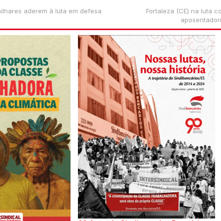
milhares aderem à luta em defesa
Fortaleza (CE) na luta c
aposentador