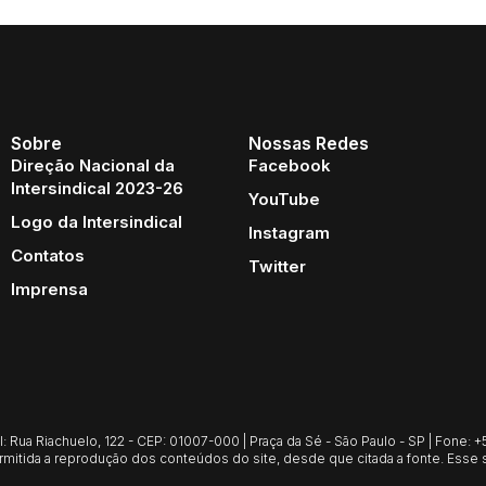
Sobre
Nossas Redes
Direção Nacional da
Facebook
Intersindical 2023-26
YouTube
Logo da Intersindical
Instagram
Contatos
Twitter
Imprensa
Rua Riachuelo, 122 - CEP: 01007-000 | Praça da Sé - São Paulo - SP | Fone: +55
mitida a reprodução dos conteúdos do site, desde que citada a fonte. Esse s