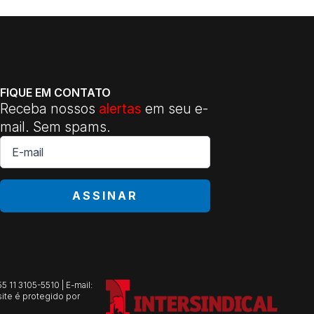
FIQUE EM CONTATO
Receba nossos
alertas
em seu e-
mail. Sem spams.
E-
mail
*
ASSINAR
 11 3105-5510 | E-mail:
ite é protegido por