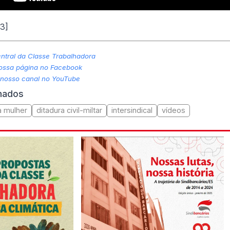
53]
tral da Classe Trabalhadora
nossa página no Facebook
 nosso canal no YouTube
onados
a mulher
ditadura civil-miltar
intersindical
vídeos