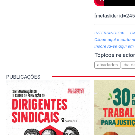
[metaslider id=24
INTERSINDICAL – Cen
Clique aqui e curta 
Inscreva-se aqui em
Tópicos relaci
atividades
dia d
PUBLICAÇÕES