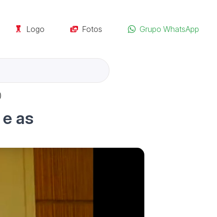
Logo
Fotos
Grupo WhatsApp
)
 e as