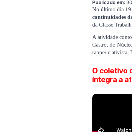
Publicado em:
30
No último dia 19
continuidades d
da Classe Trabalh
A atividade cont
Castro, do Núcle
rapper e ativista
O coletivo 
íntegra a a