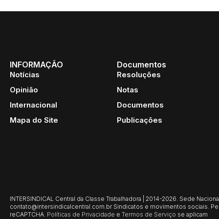
INFORMAÇÃO
Documentos
Notícias
Resoluções
Opinião
Notas
Internacional
Documentos
Mapa do Site
Publicações
INTERSINDICAL Central da Classe Trabalhadora | 2014-2026. Sede Nacional: 
contato@intersindicalcentral.com.br
Sindicatos e movimentos sociais. Per
reCAPTCHA.
Políticas de Privacidade
e
Termos de Serviço
se aplicam