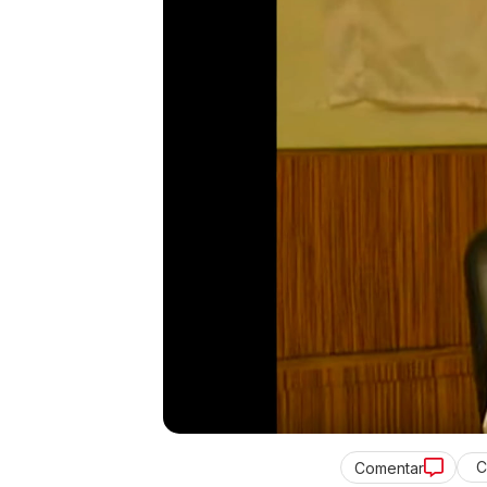
C
Comentar