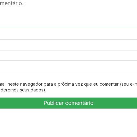
mail neste navegador para a próxima vez que eu comentar (seu e-m
nderemos seus dados).