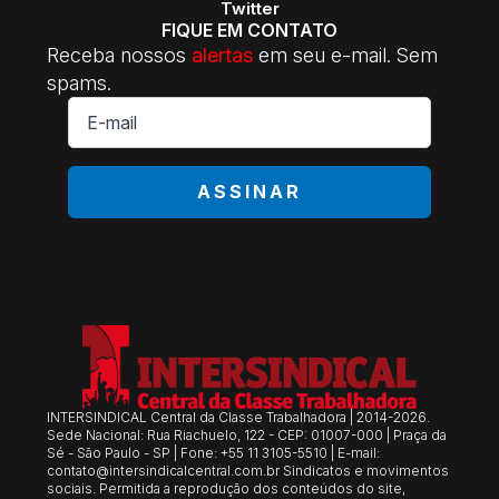
Twitter
FIQUE EM CONTATO
Receba nossos
alertas
em seu e-mail. Sem
spams.
E-
mail
*
ASSINAR
INTERSINDICAL Central da Classe Trabalhadora | 2014-2026.
Sede Nacional: Rua Riachuelo, 122 - CEP: 01007-000 | Praça da
Sé - São Paulo - SP | Fone: +55 11 3105-5510 | E-mail:
contato@intersindicalcentral.com.br
Sindicatos e movimentos
sociais. Permitida a reprodução dos conteúdos do site,