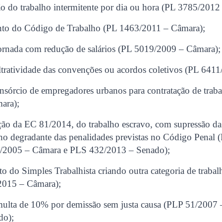
o do trabalho intermitente por dia ou hora (PL 3785/2012
nto do Código de Trabalho (PL 1463/2011 – Câmara);
ornada com redução de salários (PL 5019/2009 – Câmara);
ltratividade das convenções ou acordos coletivos (PL 641
nsórcio de empregadores urbanos para contratação de trab
ara);
ão da EC 81/2014, do trabalho escravo, com supressão da
alho degradante das penalidades previstas no Código Penal
/2005 – Câmara e PLS 432/2013 – Senado);
to do Simples Trabalhista criando outra categoria de trab
/2015 – Câmara);
multa de 10% por demissão sem justa causa (PLP 51/2007
do);