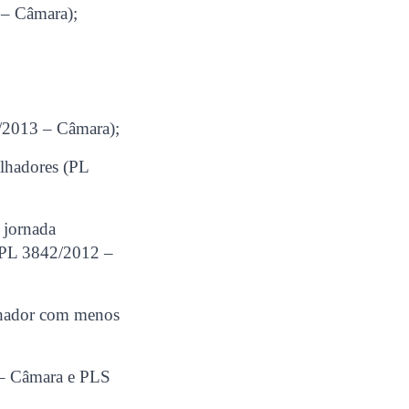
 – Câmara);
1/2013 – Câmara);
alhadores (PL
 jornada
 (PL 3842/2012 –
alhador com menos
 – Câmara e PLS