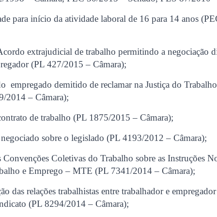
de para início da atividade laboral de 16 para 14 anos (P
 Acordo extrajudicial de trabalho permitindo a negociação di
regador (PL 427/2015 – Câmara);
o empregado demitido de reclamar na Justiça do Trabalh
9/2014 – Câmara);
contrato de trabalho (PL 1875/2015 – Câmara);
o negociado sobre o legislado (PL 4193/2012 – Câmara);
as Convenções Coletivas do Trabalho sobre as Instruções N
rabalho e Emprego – MTE (PL 7341/2014 – Câmara);
ção das relações trabalhistas entre trabalhador e empregado
sindicato (PL 8294/2014 – Câmara);