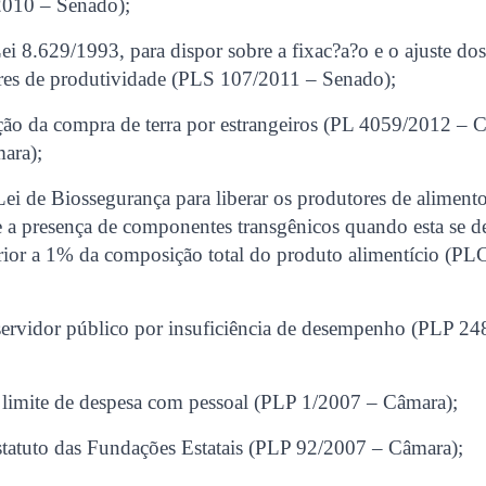
2010 – Senado);
ei 8.629/1993, para dispor sobre a fixac?a?o e o ajuste dos
ores de produtividade (PLS 107/2011 – Senado);
ão da compra de terra por estrangeiros (PL 4059/2012 – 
ara);
Lei de Biossegurança para liberar os produtores de aliment
 a presença de componentes transgênicos quando esta se d
rior a 1% da composição total do produto alimentício (P
servidor público por insuficiência de desempenho (PLP 2
e limite de despesa com pessoal (PLP 1/2007 – Câmara);
statuto das Fundações Estatais (PLP 92/2007 – Câmara);