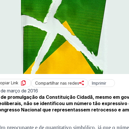
opiar Link
Imprimir
Compartilhar nas redes
 de março de 2016
 de promulgação da Constituição Cidadã, mesmo em go
liberais, não se identificou um número tão expressivo
ongresso Nacional que representassem retrocesso e ame
dro preocupante e de quantitativo simbólico, já que o núm