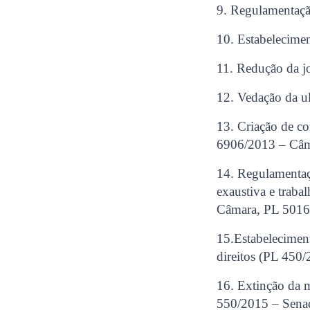
9. Regulamentaçã
10. Estabelecime
11. Redução da j
12. Vedação da u
13. Criação de co
6906/2013 – Câm
14. Regulamentaç
exaustiva e trab
Câmara, PL 5016
15.Estabelecimen
direitos (PL 450
16. Extinção da 
550/2015 – Sena