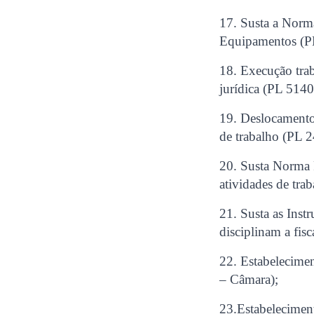
17. Susta a Nor
Equipamentos (P
18. Execução trab
jurídica (PL 514
19. Deslocamento 
de trabalho (PL 
20. Susta Norma 
atividades de tr
21. Susta as Ins
disciplinam a fi
22. Estabelecime
– Câmara);
23.Estabelecimen