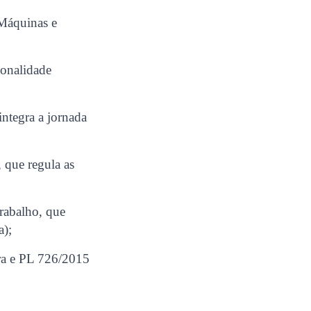
Máquinas e
sonalidade
integra a jornada
 que regula as
rabalho, que
a);
ra e PL 726/2015
;