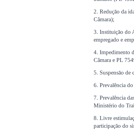
2. Redução da ida
Câmara);
3. Instituição do
empregado e emp
4. Impedimento d
Câmara e PL 754
5. Suspensão de 
6. Prevalência d
7. Prevalência d
Ministério do T
8. Livre estimula
participação do 