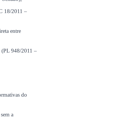
EC 18/2011 –
reta entre
o (PL 948/2011 –
ormativas do
r sem a