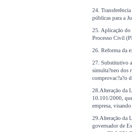
24. Transferência
públicas para a 
25. Aplicação do 
Processo Civil (
26. Reforma da e
27. Substitutivo
simulta?neo dos re
comprovac?a?o da
28.Alteração da L
10.101/2000, que 
empresa, visando
29.Alteração da L
governador de Est