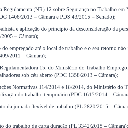
ma Regulamenta (NR) 12 sobre Segurança no Trabalho em 
DC 1408/2013 – Câmara e PDS 43/2015 – Senado);
alhista e aplicação do princípio da desconsideração da per
0/2005 – Câmara);
do empregado até o local de trabalho e o seu retorno não 
2409/2011 – Câmara);
Regulamentadora 15, do Ministério do Trabalho Emprego,
abalhadores sob céu aberto (PDC 1358/2013 – Câmara);
truções Normativas 114/2014 e 18/2014, do Ministério do T
scalização do trabalho temporário (PDC 1615/2014 – Câmar
nto da jornada flexível de trabalho (PL 2820/2015 – Câma
to do trabalho de curta duração (PL 3342/2015 – Câmara)