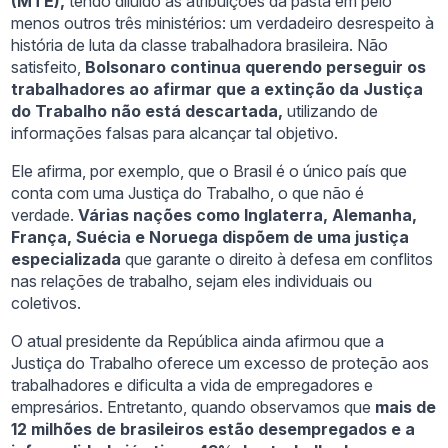
(MTE),
tendo diluído as atribuições da pasta em pelo
menos outros três ministérios: um verdadeiro desrespeito à
história de luta da classe trabalhadora brasileira. Não
satisfeito,
Bolsonaro continua querendo perseguir os
trabalhadores ao afirmar que a extinção da Justiça
do Trabalho não está descartada,
utilizando de
informações falsas para alcançar tal objetivo.
Ele afirma, por exemplo, que o Brasil é o único país que
conta com uma Justiça do Trabalho, o que não é
verdade.
Várias nações como Inglaterra, Alemanha,
França, Suécia e Noruega dispõem de uma justiça
especializada
que garante o direito à defesa em conflitos
nas relações de trabalho, sejam eles individuais ou
coletivos.
O atual presidente da República ainda afirmou que a
Justiça do Trabalho oferece um excesso de proteção aos
trabalhadores e dificulta a vida de empregadores e
empresários. Entretanto, quando observamos que
mais de
12 milhões de brasileiros estão desempregados e a