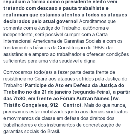
repudiam a forma como o presidente eleito vem
tratando com descaso a pauta trabalhista e
reafirmam que estamos atentos a todos os ataques
declarados pelo atual governo!
Acreditamos que
somente com a Justiça do Trabalho, autônoma e
independente, será possível cumprir com a Carta
Internacional Americana de Garantias Sociais e com os
fundamentos básicos da Constituição de 1988: dar
assistência e amparo ao trabalhador e oferecer condições
suficientes para uma vida saudável e digna.
Convocamos todo(a)s a fazer parte desta frente de
resistência no Ceará aos ataques sofridos pela Justiça do
Trabalho!
Participe do Ato em Defesa da Justiça do
Trabalho no dia 21 de janeiro (segunda-feira), a partir
das 7h30, em frente ao Fórum Autran Nunes (Av.
Tristão Gonçalves, 912 – Centro).
Mais do que nunca,
precisamos estar mobilizados junto aos demais sindicatos
e movimentos de classe em defesa dos direitos dos
trabalhadores e dos instrumentos de concretização de
garantias sociais do Brasil.