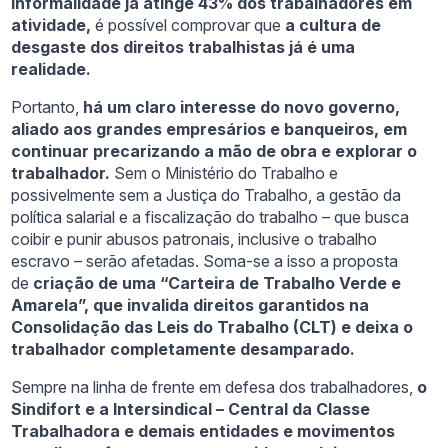
informalidade já atinge 43% dos trabalhadores em
atividade,
é possível comprovar que
a cultura de
desgaste dos direitos trabalhistas já é uma
realidade.
Portanto,
há um claro interesse do novo governo,
aliado aos grandes empresários e banqueiros, em
continuar precarizando a mão de obra e explorar o
trabalhador.
Sem o Ministério do Trabalho e
possivelmente sem a Justiça do Trabalho, a gestão da
política salarial e a fiscalização do trabalho – que busca
coibir e punir abusos patronais, inclusive o trabalho
escravo – serão afetadas. Soma-se a isso a proposta
de
criação de uma “Carteira de Trabalho Verde e
Amarela”, que invalida direitos garantidos na
Consolidação das Leis do Trabalho (CLT) e deixa o
trabalhador completamente desamparado.
Sempre na linha de frente em defesa dos trabalhadores,
o
Sindifort e a Intersindical – Central da Classe
Trabalhadora e demais entidades e movimentos