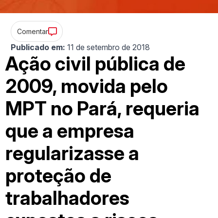
Comentar
Publicado em:
11 de setembro de 2018
Ação civil pública de
2009, movida pelo
MPT no Pará, requeria
que a empresa
regularizasse a
proteção de
trabalhadores