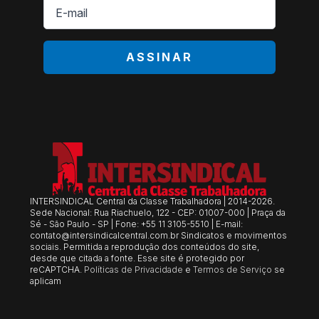
E-
mail
*
ASSINAR
INTERSINDICAL Central da Classe Trabalhadora | 2014-2026.
Sede Nacional: Rua Riachuelo, 122 - CEP: 01007-000 | Praça da
Sé - São Paulo - SP | Fone: +55 11 3105-5510 | E-mail:
contato@intersindicalcentral.com.br
Sindicatos e movimentos
sociais. Permitida a reprodução dos conteúdos do site,
desde que citada a fonte. Esse site é protegido por
reCAPTCHA.
Políticas de Privacidade
e
Termos de Serviço
se
aplicam