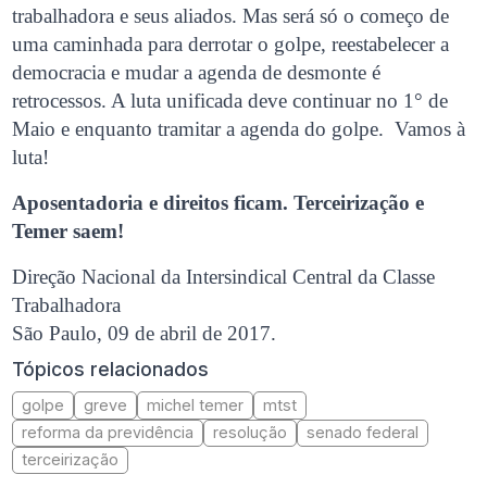
trabalhadora e seus aliados. Mas será só o começo de
uma caminhada para derrotar o golpe, reestabelecer a
democracia e mudar a agenda de desmonte é
retrocessos. A luta unificada deve continuar no 1° de
Maio e enquanto tramitar a agenda do golpe. Vamos à
luta!
Aposentadoria e direitos ficam. Terceirização e
Temer saem!
Direção Nacional da Intersindical Central da Classe
Trabalhadora
São Paulo, 09 de abril de 2017.
Tópicos relacionados
golpe
greve
michel temer
mtst
reforma da previdência
resolução
senado federal
terceirização