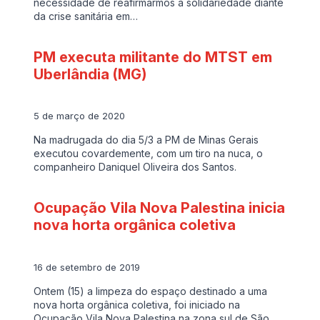
necessidade de reafirmarmos a solidariedade diante
da crise sanitária em…
PM executa militante do MTST em
Uberlândia (MG)
5 de março de 2020
Na madrugada do dia 5/3 a PM de Minas Gerais
executou covardemente, com um tiro na nuca, o
companheiro Daniquel Oliveira dos Santos.
Ocupação Vila Nova Palestina inicia
nova horta orgânica coletiva
16 de setembro de 2019
Ontem (15) a limpeza do espaço destinado a uma
nova horta orgânica coletiva, foi iniciado na
Ocupação Vila Nova Palestina na zona sul de São