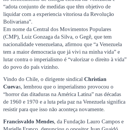
“adota conjunto de medidas que têm objetivo de
liquidar com a experiencia vitoriosa da Revolução
Bolivariana”.
Em nome da Central dos Movimentos Populares
(CMP), Luiz Gonzaga da Silva, o Gegê, que tem
nacionalidade venezuelana, afirmou que “a Venezuela
tem a maior democracia que já vivi na minha vida” e
lutar contra o imperialismo é “valorizar o direito à vida”
do povo do país vizinho.
Vindo do Chile, o dirigente sindical
Christian
Cueva
s, lembrou que o imperialismo provocou o
“horror das ditaduras na América Latina” nas décadas
de 1960 e 1970 e a luta pela paz na Venezuela significa
resistir para que isso não aconteça novamente.
Francisvaldo Mendes
, da Fundação Lauro Campos e
Marielle Franco, denunciou o opositor Juan Guaidó