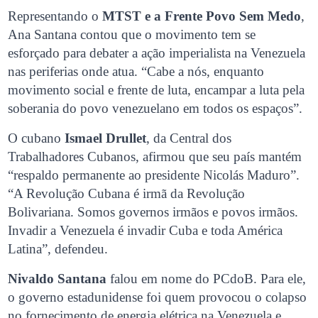
Representando o
MTST e a Frente Povo Sem Medo
,
Ana Santana contou que o movimento tem se
esforçado para debater a ação imperialista na Venezuela
nas periferias onde atua. “Cabe a nós, enquanto
movimento social e frente de luta, encampar a luta pela
soberania do povo venezuelano em todos os espaços”.
O cubano
Ismael Drullet
, da Central dos
Trabalhadores Cubanos, afirmou que seu país mantém
“respaldo permanente ao presidente Nicolás Maduro”.
“A Revolução Cubana é irmã da Revolução
Bolivariana. Somos governos irmãos e povos irmãos.
Invadir a Venezuela é invadir Cuba e toda América
Latina”, defendeu.
Nivaldo Santana
falou em nome do PCdoB. Para ele,
o governo estadunidense foi quem provocou o colapso
no fornecimento de energia elétrica na Venezuela e