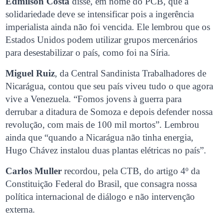
Edmilson Costa
disse, em nome do PCB, que a
solidariedade deve se intensificar pois a ingerência
imperialista ainda não foi vencida. Ele lembrou que os
Estados Unidos podem utilizar grupos mercenários
para desestabilizar o país, como foi na Síria.
Miguel Ruiz
, da Central Sandinista Trabalhadores de
Nicarágua, contou que seu país viveu tudo o que agora
vive a Venezuela. “Fomos jovens à guerra para
derrubar a ditadura de Somoza e depois defender nossa
revolução, com mais de 100 mil mortos”. Lembrou
ainda que “quando a Nicarágua não tinha energia,
Hugo Chávez instalou duas plantas elétricas no país”.
Carlos Muller
recordou, pela CTB, do artigo 4º da
Constituição Federal do Brasil, que consagra nossa
política internacional de diálogo e não intervenção
externa.