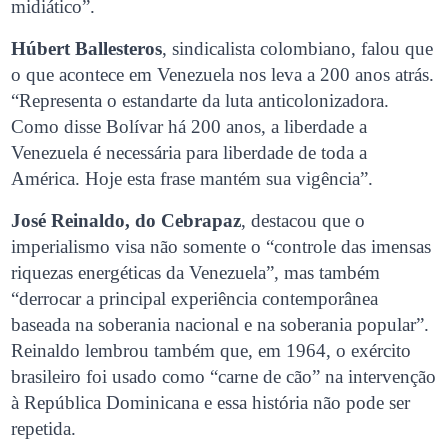
midiático”.
Húbert Ballesteros
, sindicalista colombiano, falou que
o que acontece em Venezuela nos leva a 200 anos atrás.
“Representa o estandarte da luta anticolonizadora.
Como disse Bolívar há 200 anos, a liberdade a
Venezuela é necessária para liberdade de toda a
América. Hoje esta frase mantém sua vigência”.
José Reinaldo, do Cebrapaz
, destacou que o
imperialismo visa não somente o “controle das imensas
riquezas energéticas da Venezuela”, mas também
“derrocar a principal experiência contemporânea
baseada na soberania nacional e na soberania popular”.
Reinaldo lembrou também que, em 1964, o exército
brasileiro foi usado como “carne de cão” na intervenção
à República Dominicana e essa história não pode ser
repetida.