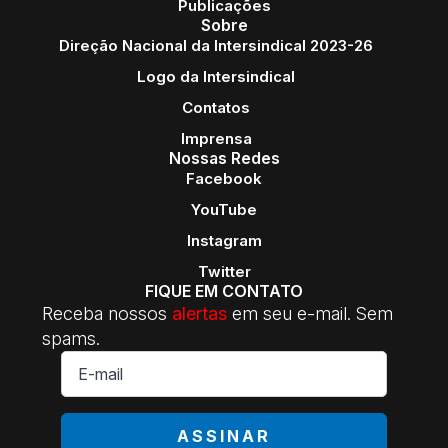
Publicações
Sobre
Direção Nacional da Intersindical 2023-26
Logo da Intersindical
Contatos
Imprensa
Nossas Redes
Facebook
YouTube
Instagram
Twitter
FIQUE EM CONTATO
Receba nossos
alertas
em seu e-mail. Sem
spams.
E-
mail
*
ASSINAR