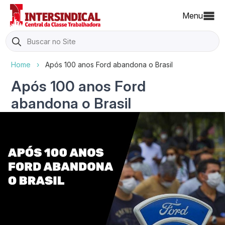
Menu
Search
for:
Home
›
Após 100 anos Ford abandona o Brasil
Após 100 anos Ford
abandona o Brasil