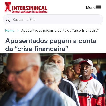
Menu
Search
for:
Home
›
Aposentados pagam a conta da “crise financeira”
Aposentados pagam a conta
da “crise financeira”