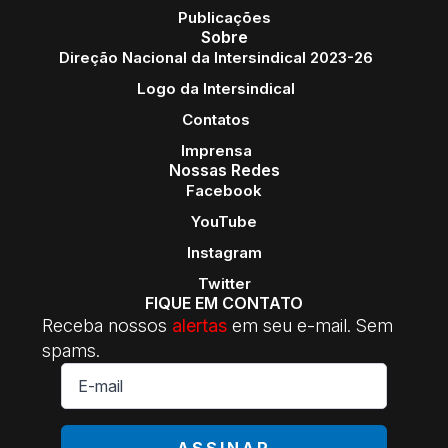
Publicações
Sobre
Direção Nacional da Intersindical 2023-26
Logo da Intersindical
Contatos
Imprensa
Nossas Redes
Facebook
YouTube
Instagram
Twitter
FIQUE EM CONTATO
Receba nossos
alertas
em seu e-mail. Sem
spams.
E-
mail
*
ASSINAR