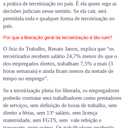
a prática de terceirização no país. É ela quem rege as
decisões judiciais nesse sentido. Se ela cair, será
permitida toda e qualquer forma de terceirização no
país.
Por que a liberação geral da terceirização é tão ruim?
O Juiz do Trabalho, Renato Janon, explica que “os
terceirizados recebem salário 24,7% menor do que o
dos empregados diretos, trabalham 7,5% a mais (3
horas semanais) e ainda ficam menos da metade de
tempo no emprego”.
Se a terceirização plena for liberada, os empregadores
poderão contratar seus trabalhadores como prestadores
de serviços, sem definição de horas de trabalho, sem
direito a férias, sem 13º salário, sem licença
maternidade, sem FGTS, sem vale refeição e
transporte, entre outros. Os trabalhadores receberão