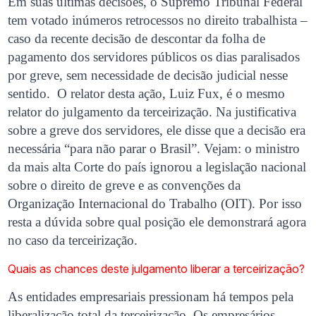
Em suas últimas decisões, o Supremo Tribunal Federal
tem votado inúmeros retrocessos no direito trabalhista –
caso da recente decisão de descontar da folha de
pagamento dos servidores públicos os dias paralisados
por greve, sem necessidade de decisão judicial nesse
sentido. O relator desta ação, Luiz Fux, é o mesmo
relator do julgamento da terceirização. Na justificativa
sobre a greve dos servidores, ele disse que a decisão era
necessária “para não parar o Brasil”. Vejam: o ministro
da mais alta Corte do país ignorou a legislação nacional
sobre o direito de greve e as convenções da
Organização Internacional do Trabalho (OIT). Por isso
resta a dúvida sobre qual posição ele demonstrará agora
no caso da terceirização.
Quais as chances deste julgamento liberar a terceirização?
As entidades empresariais pressionam há tempos pela
liberalização total da terceirização. Os empresários