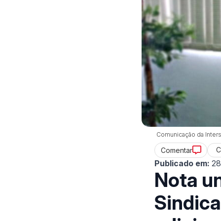
Comunicação da Inters
C
Comentar
Publicado em:
28
Nota un
Sindica