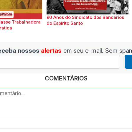
90 Anos do Sindicato dos Bancários
lasse Trabalhadora
do Espírito Santo
mática
eceba nossos
alertas
em seu e-mail. Sem spa
COMENTÁRIOS