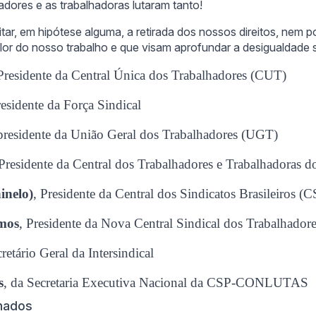
hadores e as trabalhadoras lutaram tanto!
ar, em hipótese alguma, a retirada dos nossos direitos, nem 
or do nosso trabalho e que visam aprofundar a desigualdade s
 Presidente da Central Única dos Trabalhadores (CUT)
residente da Força Sindical
presidente da União Geral dos Trabalhadores (UGT)
 Presidente da Central dos Trabalhadores e Trabalhadoras d
inelo)
, Presidente da Central dos Sindicatos Brasileiros (
amos
, Presidente da Nova Central Sindical dos Trabalhado
cretário Geral da Intersindical
s
, da Secretaria Executiva Nacional da CSP-CONLUTAS
onados