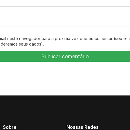
mail neste navegador para a próxima vez que eu comentar (seu e-m
nderemos seus dados).
Sobre
Nossas Redes