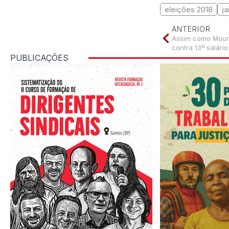
eleições 2018
ja
ANTERIOR
Assim como Mourã
contra 13º salário
PUBLICAÇÕES