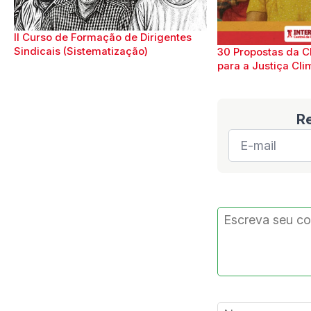
II Curso de Formação de Dirigentes
Sindicais (Sistematização)
30 Propostas da C
para a Justiça Cli
R
E-
mail
*