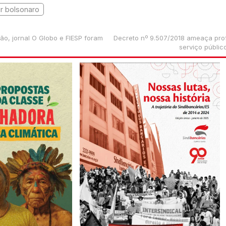
ir bolsonaro
o, jornal O Globo e FIESP foram
Decreto nº 9.507/2018 ameaça prof
serviço públic