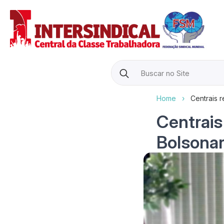
Search
for:
Home
›
Centrais 
Centrais
Bolsonar