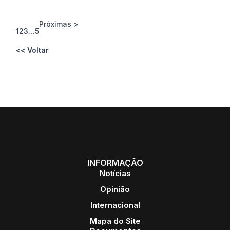
Próximas >
1
2
3
…
5
<< Voltar
INFORMAÇÃO
Notícias
Opinião
Internacional
Mapa do Site