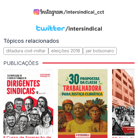
Tópicos relacionados
ditadura civil-miltar
eleições 2018
jair bolsonaro
PUBLICAÇÕES
II Curso de Formação de