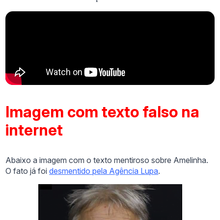
Imagem com texto falso na
internet
Abaixo a imagem com o texto mentiroso sobre Amelinha.
O fato já foi
desmentido pela Agência Lupa
.