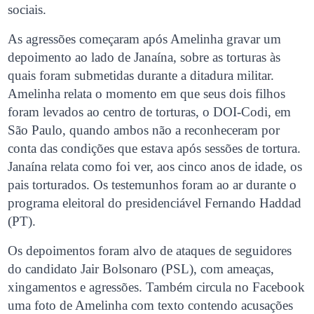
sociais.
As agressões começaram após Amelinha gravar um
depoimento ao lado de Janaína, sobre as torturas às
quais foram submetidas durante a ditadura militar.
Amelinha relata o momento em que seus dois filhos
foram levados ao centro de torturas, o DOI-Codi, em
São Paulo, quando ambos não a reconheceram por
conta das condições que estava após sessões de tortura.
Janaína relata como foi ver, aos cinco anos de idade, os
pais torturados. Os testemunhos foram ao ar durante o
programa eleitoral do presidenciável Fernando Haddad
(PT).
Os depoimentos foram alvo de ataques de seguidores
do candidato Jair Bolsonaro (PSL), com ameaças,
xingamentos e agressões. Também circula no Facebook
uma foto de Amelinha com texto contendo acusações