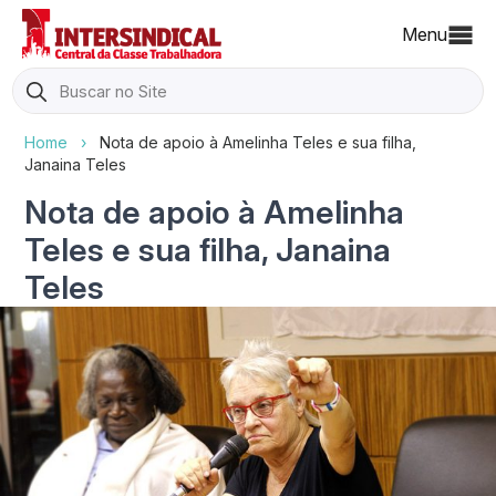
Menu
Search
for:
Home
›
Nota de apoio à Amelinha Teles e sua filha,
Janaina Teles
Nota de apoio à Amelinha
Teles e sua filha, Janaina
Teles