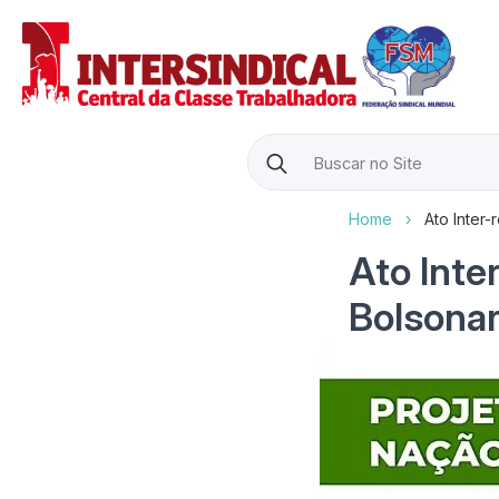
Search
for:
Home
›
Ato Inter
Ato Inter
Bolsonar