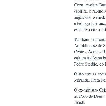
Coen, Avelim Buni
espírita, o rabin
anglicana, o sheik
e teólogo luteran
executivo da Comi
Também se pronunc
Arquidiocese de S
Centro, Aquiles R
cultura indígena b
Pedro Stedile, do 
O ato teve as apr
Miranda, Preta Fe
O ex-ministro Cel
ao Povo de Deus” 
Brasil.