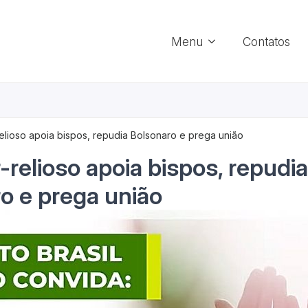
Menu
Contatos
-relioso apoia bispos, repudia Bolsonaro e prega união
-relioso apoia bispos, repudi
o e prega união