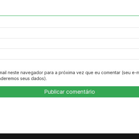
mail neste navegador para a próxima vez que eu comentar (seu e-m
nderemos seus dados).