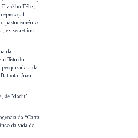
 Franklin Félix,
a episcopal
n, pastor emérito
, ex-secretário
ia da
Sem Teto do
 pesquisadora da
 Batuntã. João
ã, de Marluí
ngência da “Carta
tico da vida do