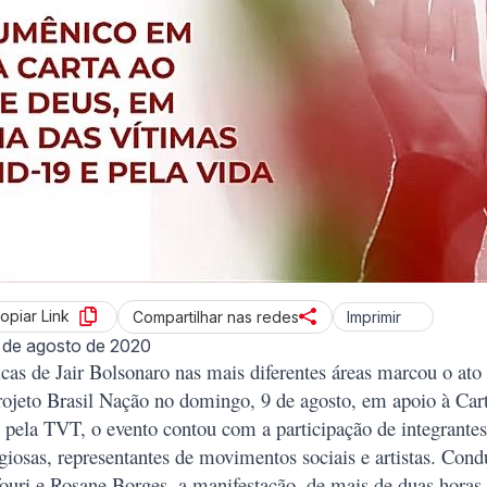
opiar Link
Imprimir
Compartilhar nas redes
 de agosto de 2020
icas de Jair Bolsonaro nas mais diferentes áreas marcou o ato 
rojeto Brasil Nação no domingo, 9 de agosto, em apoio à Car
 pela TVT, o evento contou com a participação de integrante
iosas, representantes de movimentos sociais e artistas. Cond
Kfouri e Rosane Borges, a manifestação, de mais de duas hora