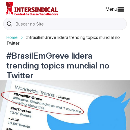
Menu
Search
for:
Home
›
#BrasilEmGreve lidera trending topics mundial no
Twitter
#BrasilEmGreve lidera
trending topics mundial no
Twitter