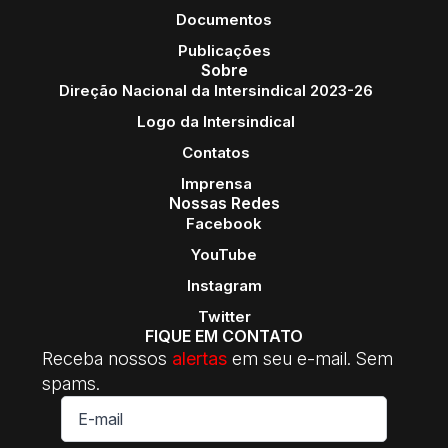
Documentos
Publicações
Sobre
Direção Nacional da Intersindical 2023-26
Logo da Intersindical
Contatos
Imprensa
Nossas Redes
Facebook
YouTube
Instagram
Twitter
FIQUE EM CONTATO
Receba nossos
alertas
em seu e-mail. Sem
spams.
E-
mail
*