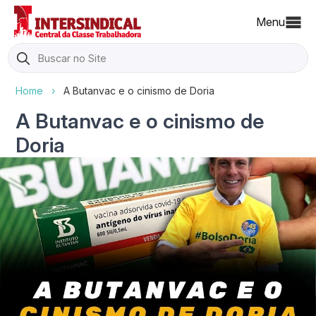
Menu
Search
for:
Home
›
A Butanvac e o cinismo de Doria
A Butanvac e o cinismo de
Doria