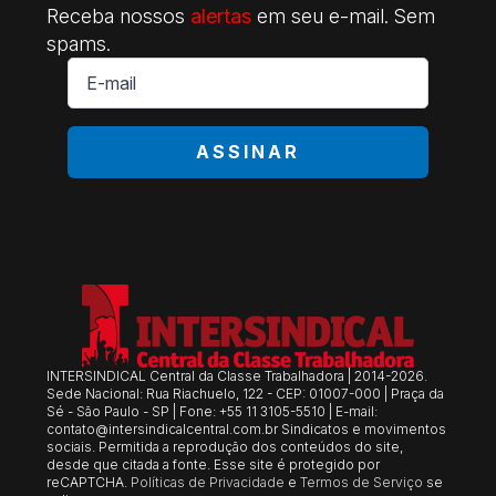
Receba nossos
alertas
em seu e-mail. Sem
spams.
E-
mail
*
ASSINAR
INTERSINDICAL Central da Classe Trabalhadora | 2014-2026.
Sede Nacional: Rua Riachuelo, 122 - CEP: 01007-000 | Praça da
Sé - São Paulo - SP | Fone: +55 11 3105-5510 | E-mail:
contato@intersindicalcentral.com.br
Sindicatos e movimentos
sociais. Permitida a reprodução dos conteúdos do site,
desde que citada a fonte. Esse site é protegido por
reCAPTCHA.
Políticas de Privacidade
e
Termos de Serviço
se