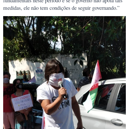
fundamentais neste período e se o governo não apoia tais
medidas, ele não tem condições de seguir governando.”