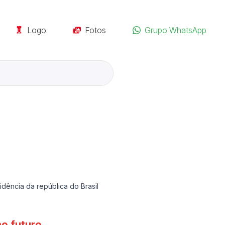
Logo
Fotos
Grupo WhatsApp
idência da república do Brasil
o futuro