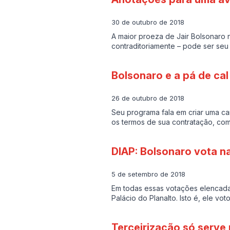
30 de outubro de 2018
A maior proeza de Jair Bolsonaro n
contraditoriamente – pode ser seu
Bolsonaro e a pá de cal
26 de outubro de 2018
Seu programa fala em criar uma car
os termos de sua contratação, com
DIAP: Bolsonaro vota n
5 de setembro de 2018
Em todas essas votações elencada
Palácio do Planalto. Isto é, ele vo
Terceirização só serve 