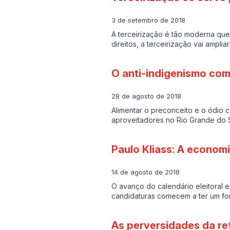
3 de setembro de 2018
A terceirização é tão moderna que
direitos, a terceirização vai ampli
O anti-indigenismo com
28 de agosto de 2018
Alimentar o preconceito e o ódio c
aproveitadores no Rio Grande do S
Paulo Kliass: A economi
14 de agosto de 2018
O avanço do calendário eleitoral 
candidaturas comecem a ter um fo
As perversidades da re