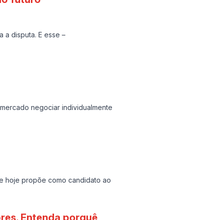
a a disputa. E esse –
o mercado negociar individualmente
que hoje propõe como candidato ao
dores. Entenda porquê