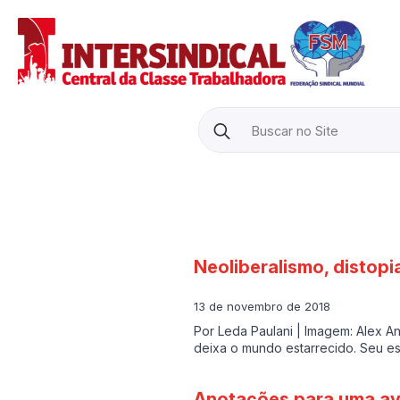
Search
for:
Neoliberalismo, distopi
13 de novembro de 2018
Por Leda Paulani | Imagem: Alex An
deixa o mundo estarrecido. Seu est
Anotações para uma av