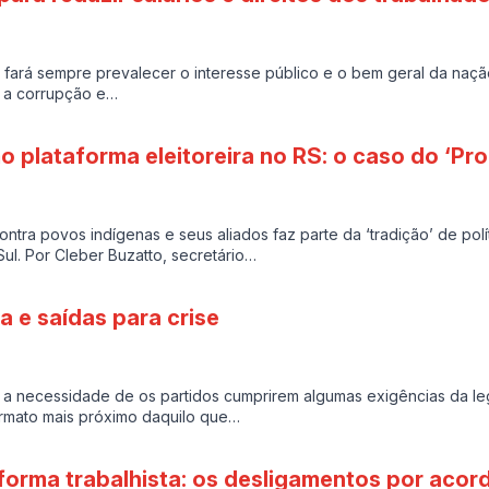
 fará sempre prevalecer o interesse público e o bem geral da nação
ar a corrupção e…
o plataforma eleitoreira no RS: o caso do ‘Pr
ontra povos indígenas e seus aliados faz parte da ‘tradição’ de polí
ul. Por Cleber Buzatto, secretário…
a e saídas para crise
e a necessidade de os partidos cumprirem algumas exigências da le
rmato mais próximo daquilo que…
forma trabalhista: os desligamentos por acor