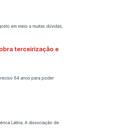
osto em meio a muitas dúvidas,
obra terceirização e
 preciso 64 anos para poder
rica Latina. A dissociação de