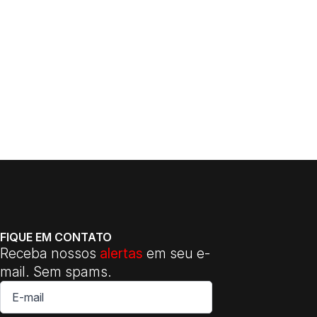
FIQUE EM CONTATO
Receba nossos
alertas
em seu e-
mail. Sem spams.
E-
mail
*