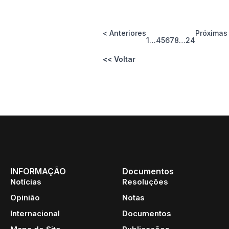
< Anteriores
Próximas
1
…
4
5
6
7
8
…
24
<< Voltar
INFORMAÇÃO
Documentos
Notícias
Resoluções
Opinião
Notas
Internacional
Documentos