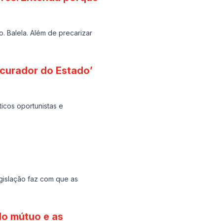
. Balela. Além de precarizar
ocurador do Estado’
ticos oportunistas e
gislação faz com que as
do mútuo e as