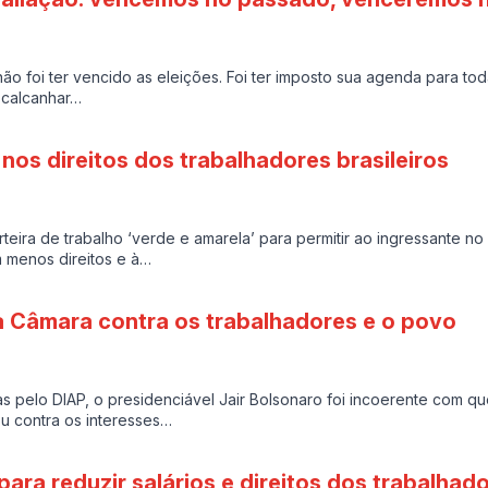
ão foi ter vencido as eleições. Foi ter imposto sua agenda para tod
 calcanhar…
 nos direitos dos trabalhadores brasileiros
teira de trabalho ‘verde e amarela’ para permitir ao ingressante n
 menos direitos e à…
a Câmara contra os trabalhadores e o povo
s pelo DIAP, o presidenciável Jair Bolsonaro foi incoerente com 
tou contra os interesses…
para reduzir salários e direitos dos trabalha