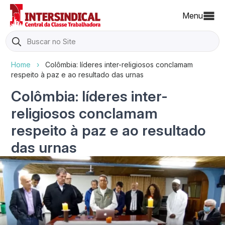
Menu
Search
for:
Home
›
Colômbia: líderes inter-religiosos conclamam
respeito à paz e ao resultado das urnas
Colômbia: líderes inter-
religiosos conclamam
respeito à paz e ao resultado
das urnas