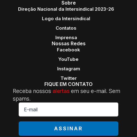
Sobre
Direção Nacional da Intersindical 2023-26
Logo da Intersindical
Contatos
Imprensa
Nossas Redes
Facebook
YouTube
Instagram
Twitter
FIQUE EM CONTATO
Receba nossos
alertas
em seu e-mail. Sem
spams.
E-
mail
*
ASSINAR