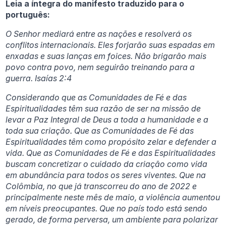
Leia a íntegra do manifesto traduzido para o
português:
O Senhor mediará entre as nações e resolverá os
conflitos internacionais. Eles forjarão suas espadas em
enxadas e suas lanças em foices. Não brigarão mais
povo contra povo, nem seguirão treinando para a
guerra. Isaías 2:4
Considerando que as Comunidades de Fé e das
Espiritualidades têm sua razão de ser na missão de
levar a Paz Integral de Deus a toda a humanidade e a
toda sua criação. Que as Comunidades de Fé das
Espiritualidades têm como propósito zelar e defender a
vida. Que as Comunidades de Fé e das Espiritualidades
buscam concretizar o cuidado da criação como vida
em abundância para todos os seres viventes. Que na
Colômbia, no que já transcorreu do ano de 2022 e
principalmente neste mês de maio, a violência aumentou
em níveis preocupantes. Que no país todo está sendo
gerado, de forma perversa, um ambiente para polarizar