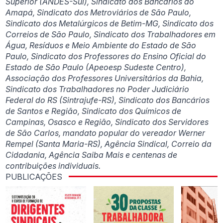
Superior (ANDES-Sul), Sindicato dos Bancários do
Amapá, Sindicato dos Metroviários de São Paulo,
Sindicato dos Metalúrgicos de Betim-MG, Sindicato dos
Correios de São Paulo, Sindicato dos Trabalhadores em
Água, Resíduos e Meio Ambiente do Estado de São
Paulo, Sindicato dos Professores do Ensino Oficial do
Estado de São Paulo (Apeoesp Sudeste Centro),
Associação dos Professores Universitários da Bahia,
Sindicato dos Trabalhadores no Poder Judiciário
Federal do RS (Sintrajufe-RS), Sindicato dos Bancários
de Santos e Região, Sindicato dos Químicos de
Campinas, Osasco e Região, Sindicato dos Servidores
de São Carlos, mandato popular do vereador Werner
Rempel (Santa Maria-RS), Agência Sindical, Correio da
Cidadania, Agência Saiba Mais e centenas de
contribuições individuais.
PUBLICAÇÕES