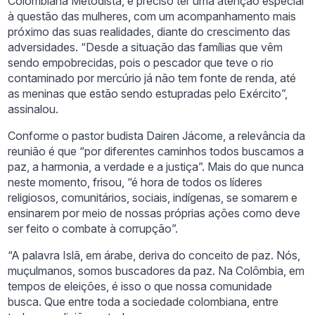
Colombiana Metodista, é preciso ter uma atenção especial
à questão das mulheres, com um acompanhamento mais
próximo das suas realidades, diante do crescimento das
adversidades. “Desde a situação das famílias que vêm
sendo empobrecidas, pois o pescador que teve o rio
contaminado por mercúrio já não tem fonte de renda, até
as meninas que estão sendo estupradas pelo Exército”,
assinalou.
Conforme o pastor budista Dairen Jácome, a relevância da
reunião é que “por diferentes caminhos todos buscamos a
paz, a harmonia, a verdade e a justiça”. Mais do que nunca
neste momento, frisou, “é hora de todos os líderes
religiosos, comunitários, sociais, indígenas, se somarem e
ensinarem por meio de nossas próprias ações como deve
ser feito o combate à corrupção”.
“A palavra Islã, em árabe, deriva do conceito de paz. Nós,
muçulmanos, somos buscadores da paz. Na Colômbia, em
tempos de eleições, é isso o que nossa comunidade
busca. Que entre toda a sociedade colombiana, entre