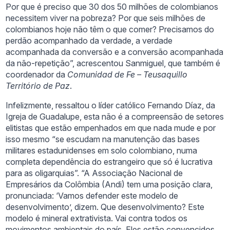
Por que é preciso que 30 dos 50 milhões de colombianos
necessitem viver na pobreza? Por que seis milhões de
colombianos hoje não têm o que comer? Precisamos do
perdão acompanhado da verdade, a verdade
acompanhada da conversão e a conversão acompanhada
da não-repetição”, acrescentou Sanmiguel, que também é
coordenador da
Comunidad de Fe – Teusaquillo
Território de Paz
.
Infelizmente, ressaltou o líder católico Fernando Díaz, da
Igreja de Guadalupe, esta não é a compreensão de setores
elitistas que estão empenhados em que nada mude e por
isso mesmo “se escudam na manutenção das bases
militares estadunidenses em solo colombiano, numa
completa dependência do estrangeiro que só é lucrativa
para as oligarquias”. “A Associação Nacional de
Empresários da Colômbia (Andi) tem uma posição clara,
pronunciada: ‘Vamos defender este modelo de
desenvolvimento’, dizem. Que desenvolvimento? Este
modelo é mineral extrativista. Vai contra todos os
movimentos ambientais do país. Eles estão convencidos