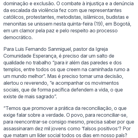
dominação e exclusão. O combate à injustiça e a denúncia
da escalada da violência fez com que representantes
católicos, protestantes, metodistas, islâmicos, budistas e
menonitas se unissem nesta quinta-feira (19), em Bogotá,
em um clamor pela paz e pelo respeito ao processo
democrático.
Para Luis Fernando Sanmiguel, pastor da Igreja
Comunidade Esperança, é preciso dar um salto de
qualidade no trabalho “para ir além das paredes e dos
templos, entre todos os que creem na caminhada rumo a
um mundo melhor”. Mas é preciso tomar uma decisão,
alertou o reverendo, “e acompanhar os movimentos
sociais, que de forma pacífica defendem a vida, o que
existe de mais sagrado”.
“Temos que promover a prática da reconciliação, o que
exige falar sobre a verdade. O povo, para reconciliar-se,
para reencontrar-se consigo mesmo, precisa saber por que
assassinaram dez mil jovens como ‘falsos positivos’? Por
que matam um líder social todos os dias em nosso país?