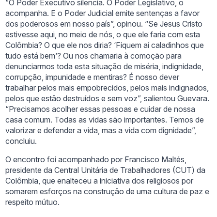
“O Poder Executivo silencia. O Poder Legislativo, o
acompanha. E o Poder Judicial emite sentenças a favor
dos poderosos em nosso país”, opinou. “Se Jesus Cristo
estivesse aqui, no meio de nós, o que ele faria com esta
Colômbia? O que ele nos diria? ‘Fiquem aí caladinhos que
tudo está bem’? Ou nos chamaria à comoção para
denunciarmos toda esta situação de miséria, indignidade,
corrupção, impunidade e mentiras? É nosso dever
trabalhar pelos mais empobrecidos, pelos mais indignados,
pelos que estão destruídos e sem voz”, salientou Guevara.
“Precisamos acolher essas pessoas e cuidar de nossa
casa comum. Todas as vidas são importantes. Temos de
valorizar e defender a vida, mas a vida com dignidade”,
concluiu.
O encontro foi acompanhado por Francisco Maltés,
presidente da Central Unitária de Trabalhadores (CUT) da
Colômbia, que enalteceu a iniciativa dos religiosos por
somarem esforços na construção de uma cultura de paz e
respeito mútuo.