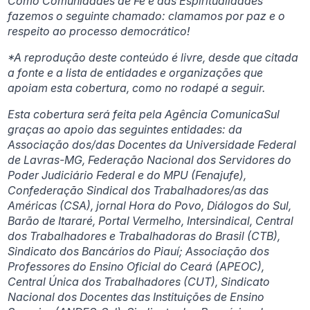
Como Comunidades de Fé e das Espiritualidades
fazemos o seguinte chamado: clamamos por paz e o
respeito ao processo democrático!
*A reprodução deste conteúdo é livre, desde que citada
a fonte e a lista de entidades e organizações que
apoiam esta cobertura, como no rodapé a seguir.
Esta cobertura será feita pela Agência ComunicaSul
graças ao apoio das seguintes entidades: da
Associação dos/das Docentes da Universidade Federal
de Lavras-MG, Federação Nacional dos Servidores do
Poder Judiciário Federal e do MPU (Fenajufe),
Confederação Sindical dos Trabalhadores/as das
Américas (CSA), jornal Hora do Povo, Diálogos do Sul,
Barão de Itararé, Portal Vermelho, Intersindical, Central
dos Trabalhadores e Trabalhadoras do Brasil (CTB),
Sindicato dos Bancários do Piauí; Associação dos
Professores do Ensino Oficial do Ceará (APEOC),
Central Única dos Trabalhadores (CUT), Sindicato
Nacional dos Docentes das Instituições de Ensino