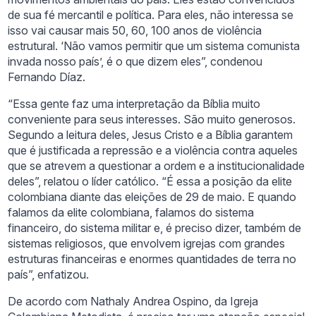
de sua fé mercantil e política. Para eles, não interessa se
isso vai causar mais 50, 60, 100 anos de violência
estrutural. ‘Não vamos permitir que um sistema comunista
invada nosso país’, é o que dizem eles”, condenou
Fernando Díaz.
“Essa gente faz uma interpretação da Bíblia muito
conveniente para seus interesses. São muito generosos.
Segundo a leitura deles, Jesus Cristo e a Bíblia garantem
que é justificada a repressão e a violência contra aqueles
que se atrevem a questionar a ordem e a institucionalidade
deles”, relatou o líder católico. “É essa a posição da elite
colombiana diante das eleições de 29 de maio. E quando
falamos da elite colombiana, falamos do sistema
financeiro, do sistema militar e, é preciso dizer, também de
sistemas religiosos, que envolvem igrejas com grandes
estruturas financeiras e enormes quantidades de terra no
país”, enfatizou.
De acordo com Nathaly Andrea Ospino, da Igreja