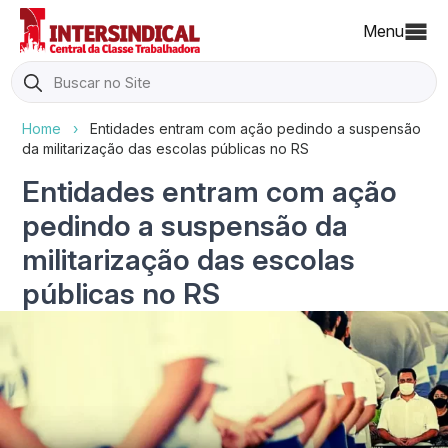
Menu
Search
for:
Home
›
Entidades entram com ação pedindo a suspensão
da militarização das escolas públicas no RS
Entidades entram com ação
pedindo a suspensão da
militarização das escolas
públicas no RS