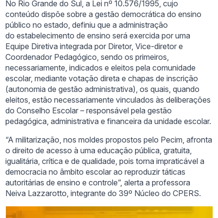
No Rio Grande do Sul, a Lei nº 10.576/1995, cujo
conteúdo dispõe sobre a gestão democrática do ensino
público no estado, definiu que a administração
do estabelecimento de ensino será exercida por uma
Equipe Diretiva integrada por Diretor, Vice-diretor e
Coordenador Pedagógico, sendo os primeiros,
necessariamente, indicados e eleitos pela comunidade
escolar, mediante votação direta e chapas de inscrição
(autonomia de gestão administrativa), os quais, quando
eleitos, estão necessariamente vinculados às deliberações
do Conselho Escolar – responsável pela gestão
pedagógica, administrativa e financeira da unidade escolar.
“A militarização, nos moldes propostos pelo Pecim, afronta
o direito de acesso à uma educação pública, gratuita,
igualitária, crítica e de qualidade, pois torna impraticável a
democracia no âmbito escolar ao reproduzir táticas
autoritárias de ensino e controle”, alerta a professora
Neiva Lazzarotto, integrante do 39º Núcleo do CPERS.