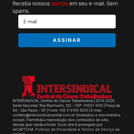
Receba nossos
alertas
em seu e-mail. Sem
spams.
E-
mail
*
ASSINAR
INTERSINDICAL Central da Classe Trabalhadora | 2014-2026.
Sede Nacional: Rua Riachuelo, 122 - CEP: 01007-000 | Praça da
Sé - São Paulo - SP | Fone: +55 11 3105-5510 | E-mail:
contato@intersindicalcentral.com.br
Sindicatos e movimentos
sociais. Permitida a reprodução dos conteúdos do site,
desde que citada a fonte. Esse site é protegido por
reCAPTCHA.
Políticas de Privacidade
e
Termos de Serviço
se