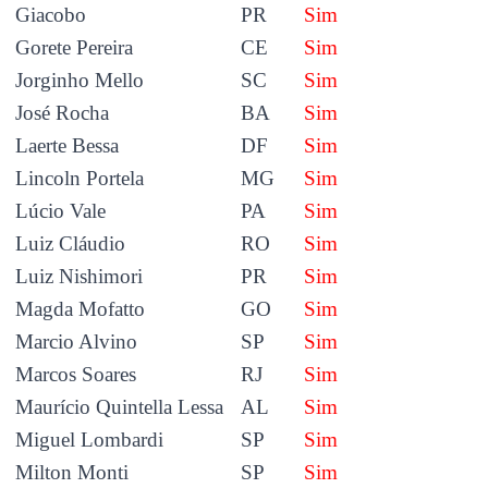
Giacobo
PR
Sim
Gorete Pereira
CE
Sim
Jorginho Mello
SC
Sim
José Rocha
BA
Sim
Laerte Bessa
DF
Sim
Lincoln Portela
MG
Sim
Lúcio Vale
PA
Sim
Luiz Cláudio
RO
Sim
Luiz Nishimori
PR
Sim
Magda Mofatto
GO
Sim
Marcio Alvino
SP
Sim
Marcos Soares
RJ
Sim
Maurício Quintella Lessa
AL
Sim
Miguel Lombardi
SP
Sim
Milton Monti
SP
Sim