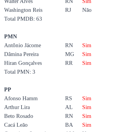
Walter Alves
RN
Sim
Washington Reis
RJ
Não
Total PMDB: 63
PMN
Antônio Jácome
RN
Sim
Dâmina Pereira
MG
Sim
Hiran Gonçalves
RR
Sim
Total PMN: 3
PP
Afonso Hamm
RS
Sim
Arthur Lira
AL
Sim
Beto Rosado
RN
Sim
Cacá Leão
BA
Sim