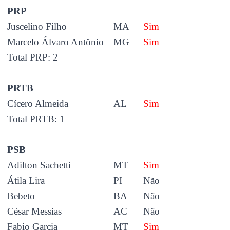
PRP
Juscelino Filho
MA
Sim
Marcelo Álvaro Antônio
MG
Sim
Total PRP: 2
PRTB
Cícero Almeida
AL
Sim
Total PRTB: 1
PSB
Adilton Sachetti
MT
Sim
Átila Lira
PI
Não
Bebeto
BA
Não
César Messias
AC
Não
Fabio Garcia
MT
Sim