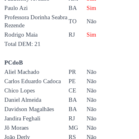
Paulo Azi
BA
Sim
Professora Dorinha Seabra
TO
Não
Rezende
Rodrigo Maia
RJ
Sim
Total DEM: 21
PCdoB
Aliel Machado
PR
Não
Carlos Eduardo Cadoca
PE
Não
Chico Lopes
CE
Não
Daniel Almeida
BA
Não
Davidson Magalhães
BA
Não
Jandira Feghali
RJ
Não
Jô Moraes
MG
Não
João Derly
RS
Não