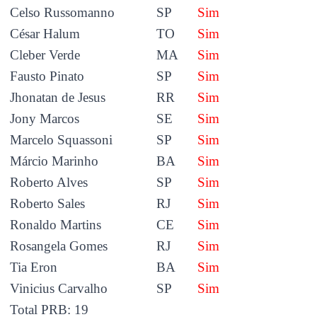
Celso Russomanno
SP
Sim
César Halum
TO
Sim
Cleber Verde
MA
Sim
Fausto Pinato
SP
Sim
Jhonatan de Jesus
RR
Sim
Jony Marcos
SE
Sim
Marcelo Squassoni
SP
Sim
Márcio Marinho
BA
Sim
Roberto Alves
SP
Sim
Roberto Sales
RJ
Sim
Ronaldo Martins
CE
Sim
Rosangela Gomes
RJ
Sim
Tia Eron
BA
Sim
Vinicius Carvalho
SP
Sim
Total PRB: 19