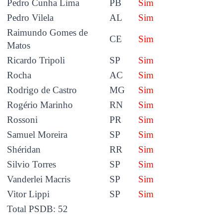
Pedro Cunha Lima
PB
Sim
Pedro Vilela
AL
Sim
Raimundo Gomes de
CE
Sim
Matos
Ricardo Tripoli
SP
Sim
Rocha
AC
Sim
Rodrigo de Castro
MG
Sim
Rogério Marinho
RN
Sim
Rossoni
PR
Sim
Samuel Moreira
SP
Sim
Shéridan
RR
Sim
Silvio Torres
SP
Sim
Vanderlei Macris
SP
Sim
Vitor Lippi
SP
Sim
Total PSDB: 52