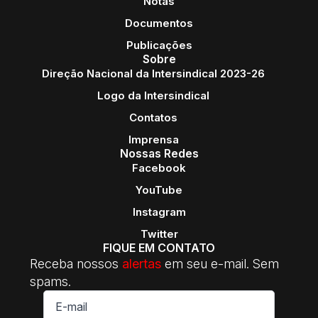
Notas
Documentos
Publicações
Sobre
Direção Nacional da Intersindical 2023-26
Logo da Intersindical
Contatos
Imprensa
Nossas Redes
Facebook
YouTube
Instagram
Twitter
FIQUE EM CONTATO
Receba nossos
alertas
em seu e-mail. Sem
spams.
E-
mail
*