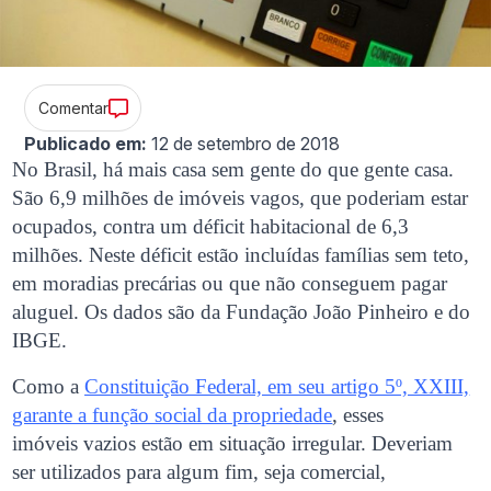
Comentar
Publicado em:
12 de setembro de 2018
No Brasil, há mais casa sem gente do que gente casa.
São 6,9 milhões de imóveis vagos, que poderiam estar
ocupados, contra um déficit habitacional de 6,3
milhões. Neste déficit estão incluídas famílias sem teto,
em moradias precárias ou que não conseguem pagar
aluguel. Os dados são da Fundação João Pinheiro e do
IBGE.
Como a
Constituição Federal, em seu artigo 5º, XXIII,
garante a função social da propriedade
, esses
imóveis vazios estão em situação irregular. Deveriam
ser utilizados para algum fim, seja comercial,