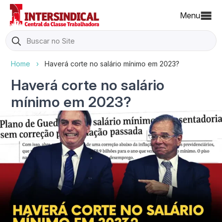
Menu
Search
for:
Home
›
Haverá corte no salário mínimo em 2023?
Haverá corte no salário
mínimo em 2023?