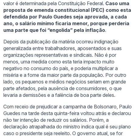
valor é determinada pela Constituição Federal.
Caso uma
proposta de emenda constitucional (PEC) como esta
defendida por Paulo Guedes seja aprovada, a cada
ano, o salário mínimo ficaria menor, porque perderia
uma parte que foi “engolida” pela inflação
.
Depois da publicação da matéria ocorreu indignação
generalizada entre trabalhadores, aposentados e suas
organizações representativas e sindicais. Não é por
menos, uma medida como esta teria impacto muito
negativo no consumo do país, e poderia multiplicar a
miséria e a fome da maior parte da população. Por outro
lado, os pequenos e médios negócios seriam em grande
parte afetados, pela ausência de consumidores, o que
levaria a demissões e a falência de boa parte deles.
Com receio de prejudicar a campanha de Bolsonaro, Paulo
Guedes na tarde desta quinta-feira voltou atrás e declarou
não ter intenção de reduzir os salários. Porém, a
declaração atrapalhada do ministro indica qual é seu plano
caso o presidente seja reeleito. O governo atual, se for