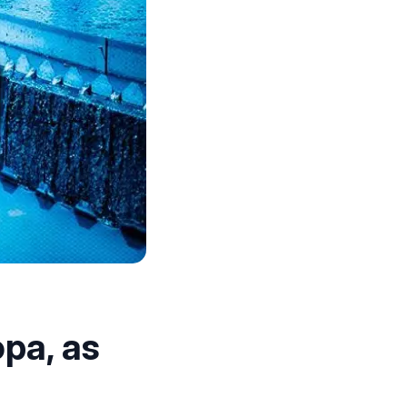
opa, as