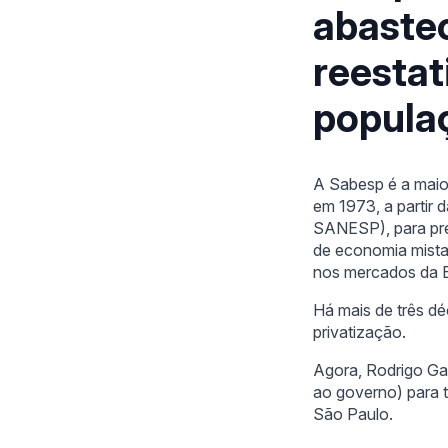
abaste
reestat
popula
A Sabesp é a maio
em 1973, a partir
SANESP), para pre
de economia mista 
nos mercados da 
Há mais de três d
privatização.
Agora, Rodrigo Ga
ao governo) para t
São Paulo.