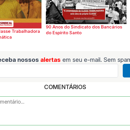
90 Anos do Sindicato dos Bancários
lasse Trabalhadora
do Espírito Santo
mática
eceba nossos
alertas
em seu e-mail. Sem spa
COMENTÁRIOS