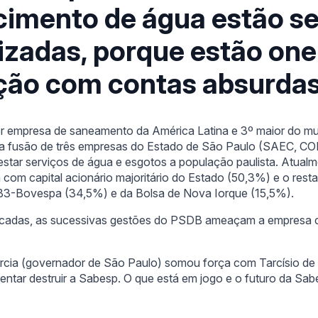
cimento de água estão s
izadas, porque estão on
ção com contas absurda
r empresa de saneamento da América Latina e 3º maior do mu
 da fusão de três empresas do Estado de São Paulo (SAEC, 
star serviços de água e esgotos a população paulista. Atua
com capital acionário majoritário do Estado (50,3%) e o rest
B3-Bovespa (34,5%) e da Bolsa de Nova Iorque (15,5%).
écadas, as sucessivas gestões do PSDB ameaçam a empresa 
rcia (governador de São Paulo) somou força com Tarcísio de 
entar destruir a Sabesp. O que está em jogo e o futuro da Sab