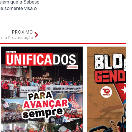
esejam que a Sabesp
ue somente visa o
PRÓXIMO
 e a Prevaricação