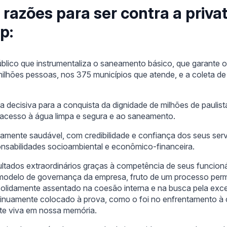
 razões para ser contra a priva
p:
público que instrumentaliza o saneamento básico, que garante 
ilhões pessoas, nos 375 municípios que atende, e a coleta de
decisiva para a conquista da dignidade de milhões de paulist
 acesso à água limpa e segura e ao saneamento.
amente saudável, com credibilidade e confiança dos seus ser
sabilidades socioambiental e econômico-financeira.
tados extraordinários graças à competência de seus funcioná
 modelo de governança da empresa, fruto de um processo per
olidamente assentado na coesão interna e na busca pela exc
inuamente colocado à prova, como o foi no enfrentamento à cr
te viva em nossa memória.