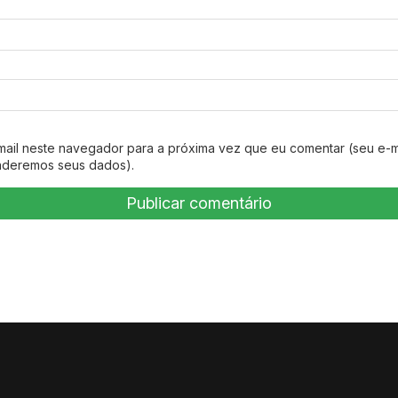
mail neste navegador para a próxima vez que eu comentar (seu e-m
nderemos seus dados).