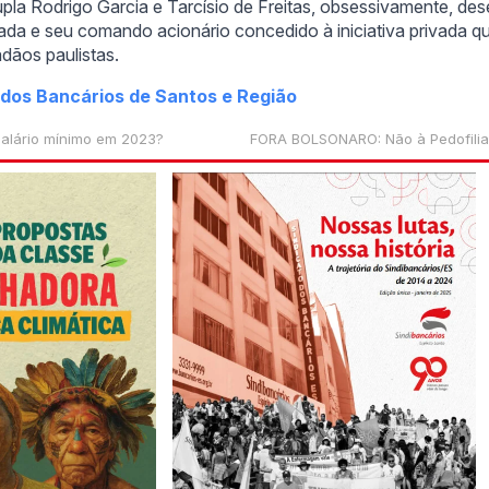
upla Rodrigo Garcia e Tarcísio de Freitas, obsessivamente, d
ada e seu comando acionário concedido à iniciativa privada q
adãos paulistas.
 dos Bancários de Santos e Região
salário mínimo em 2023?
FORA BOLSONARO: Não à Pedofilia