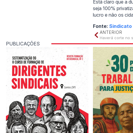
Está claro que a d
seja 100% privatiz
lucro e não os cid
Fonte:
Sindicato
ANTERIOR
Haverá corte no 
PUBLICAÇÕES