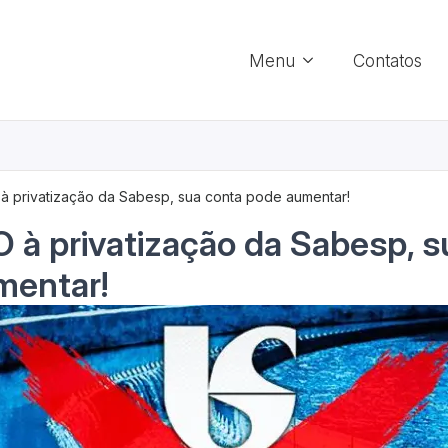
Menu
Contatos
à privatização da Sabesp, sua conta pode aumentar!
 à privatização da Sabesp, s
mentar!