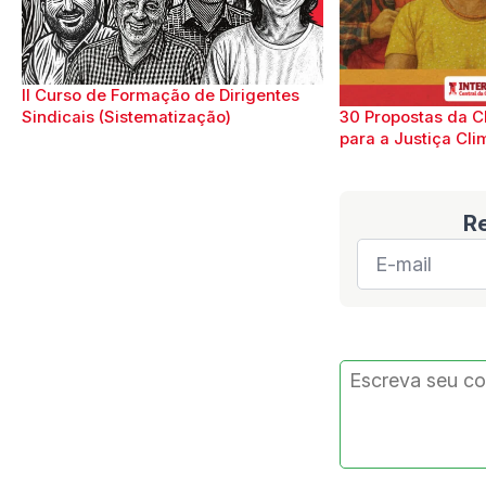
II Curso de Formação de Dirigentes
Sindicais (Sistematização)
30 Propostas da C
para a Justiça Cli
R
E-
mail
*