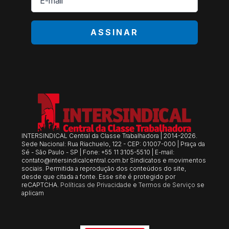
mail
*
ASSINAR
INTERSINDICAL Central da Classe Trabalhadora | 2014-2026.
Sede Nacional: Rua Riachuelo, 122 - CEP: 01007-000 | Praça da
Sé - São Paulo - SP | Fone: +55 11 3105-5510 | E-mail:
contato@intersindicalcentral.com.br
Sindicatos e movimentos
sociais. Permitida a reprodução dos conteúdos do site,
desde que citada a fonte. Esse site é protegido por
reCAPTCHA.
Políticas de Privacidade
e
Termos de Serviço
se
aplicam