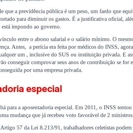
e que a previdência pública é um peso, um fardo que equ
cortado para diminuir os gastos. É a justificativa oficial, a
ro está impondo ao governo.
ínculo entre o abono salarial e o salário mínimo. O mesmo
nça. Antes, a perícia era feita por médicos do INSS, agora
qualquer um , inclusive do SUS ou instituição privada. E as
vão conseguir comprovar seus anos de contribuição se for 
 conseguida por uma empresa privada.
doria especial
á para a aposentadoria especial. Em 2011, o INSS tento
 uma mudança que já recebeu voto favorável de 2 ministros
rtigo 57 da Lei 8.213/91, trabalhadores celetistas podem