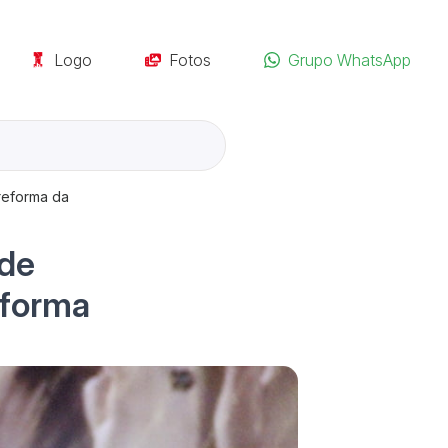
Logo
Fotos
Grupo WhatsApp
 reforma da
 de
eforma