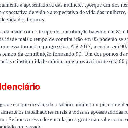
palmente a aposentadoria das mulheres ,porque um dos iten
 a expectativa de vida e a expectativa de vida das mulheres
a de vida dos homens.
a da idade com o tempo de contribuição batendo em 85 e
da idade mais o tempo de contribuição em 95 poderão se a
 que essa formula é progressiva. Até 2017, a conta será 9
s tempo de contribuição formando 90. Um dos pontos da r
rmulas e instituir idade mínima que provavelmente será 60 
idenciário
grave é a que desvincula o salário mínimo do piso previde
palmente os trabalhadores rurais e todas as aposentadorias ru
mo. Se houver essa desvinculação a gente não sabe como ser
lapidado no passado.