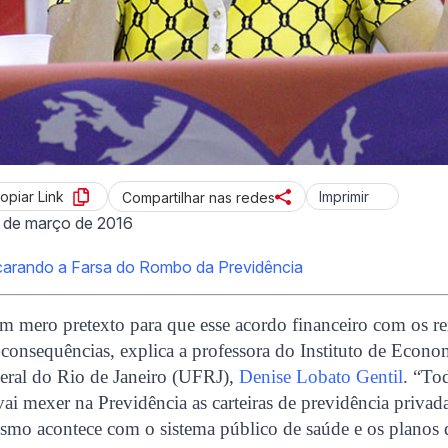
opiar Link
Imprimir
Compartilhar nas redes
 de março de 2016
arando a Farsa do Rombo da Previdência
 um mero pretexto para que esse acordo financeiro com os ren
 consequências, explica a professora do Instituto de Econo
eral do Rio de Janeiro (UFRJ),
Denise Lobato Gentil
. “To
ai mexer na Previdência as carteiras de previdência priva
mo acontece com o sistema público de saúde e os planos d