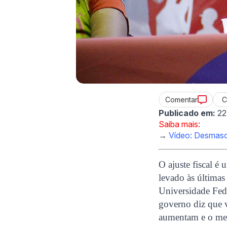
C
Comentar
Publicado em:
22
Saiba mais:
→
Vídeo: Desmasc
O ajuste fiscal é
levado às últimas
Universidade Fed
governo diz que v
aumentam e o mes