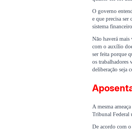
O governo entend
e que precisa ser 
sistema financei
Não haverá mais v
com o auxílio doe
ser feita porque 
os trabalhadores 
deliberação seja
Aposenta
A mesma ameaça h
Tribunal Federal
De acordo com o A