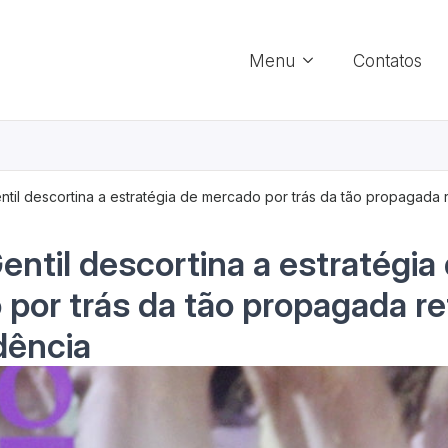
Menu
Contatos
ntil descortina a estratégia de mercado por trás da tão propagada
entil descortina a estratégia
por trás da tão propagada r
dência