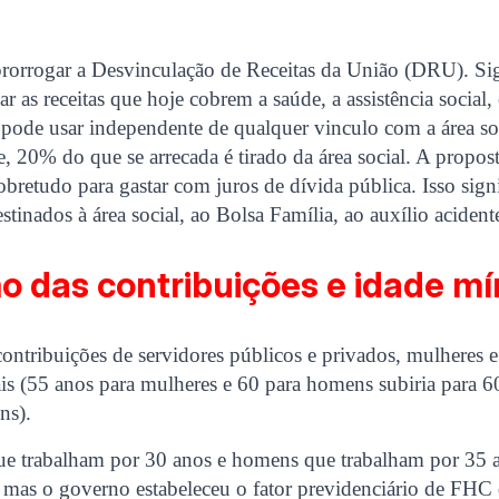
rorrogar a Desvinculação de Receitas da União (DRU). Sig
r as receitas que hoje cobrem a saúde, a assistência social,
pode usar independente de qualquer vinculo com a área so
, 20% do que se arrecada é tirado da área social. A propos
retudo para gastar com juros de dívida pública. Isso signi
destinados à área social, ao Bolsa Família, ao auxílio acidente
ão das contribuições e idade m
ontribuições de servidores públicos e privados, mulheres 
ais (55 anos para mulheres e 60 para homens subiria para 
ns).
ue trabalham por 30 anos e homens que trabalham por 35 a
, mas o governo estabeleceu o fator previdenciário de FH