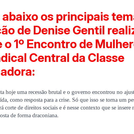
 abaixo os principais te
ão de Denise Gentil real
 o 1º Encontro de Mulher
ndical Central da Classe
hadora:
ta hoje uma recessão brutal e o governo encontrou no ajuste
aída, como resposta para a crise. Só que isso se torna um p
á corte de direitos sociais e é nesse contexto que se insere
osta de forma draconiana.