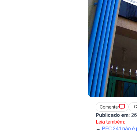
C
Comentar
Publicado em:
26
Leia também:
→
PEC 241 não é pa