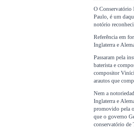
O Conservatório 
Paulo, é um daque
notório reconheci
Referência em fo
Inglaterra e Alem
Passaram pela ins
baterista e compo
compositor Viníci
arautos que compõ
Nem a notoriedade
Inglaterra e Alem
promovido pela o
que o governo Ge
conservatório de 