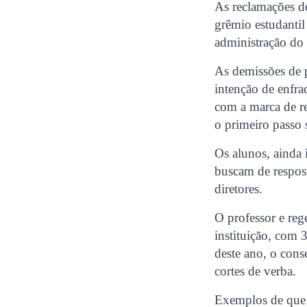
As reclamações de
grêmio estudantil
administração do 
As demissões de p
intenção de enfraq
com a marca de re
o primeiro passo 
Os alunos, ainda 
buscam de respost
diretores.
O professor e re
instituição, com 
deste ano, o cons
cortes de verba.
Exemplos de que n