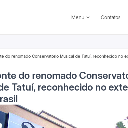
Menu
Contatos
e do renomado Conservatório Musical de Tatuí, reconhecido no ex
nte do renomado Conservató
de Tatuí, reconhecido no exte
rasil