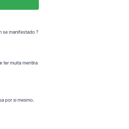
m se manifestado ?
e ter muita mentira
sa por si mesmo.