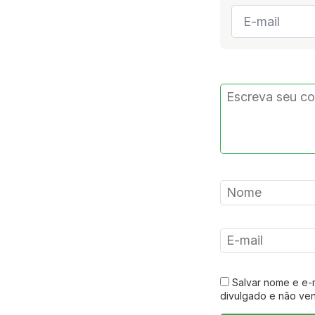
E-
mail
*
Salvar nome e e-
divulgado e não ve