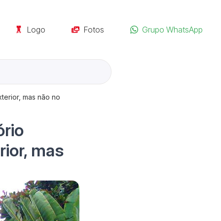
Logo
Fotos
Grupo WhatsApp
terior, mas não no
rio
rior, mas