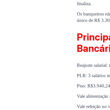
finaliza.
Os banqueiros nã
único de R$ 3.300
Princip
Bancári
Reajuste salarial
PLR: 3 salários 
Piso: R$3.940,24
Vale alimentação
Vale refeição no