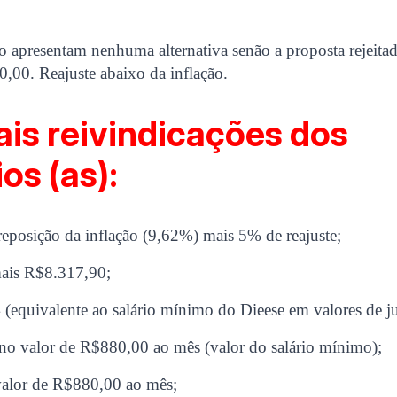
o apresentam nenhuma alternativa senão a proposta rejeit
,00. Reajuste abaixo da inflação.
ais reivindicações dos
os (as):
: reposição da inflação (9,62%) mais 5% de reajuste;
mais R$8.317,90;
 (equivalente ao salário mínimo do Dieese em valores de j
 no valor de R$880,00 ao mês (valor do salário mínimo);
 valor de R$880,00 ao mês;