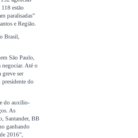
 118 estão
am paralisadas”
Santos e Região.
o Brasil,
, em São Paulo,
 negociar. Até o
 greve ser
 presidente do
e do auxílio-
gos. As
o, Santander, BB
smo ganhando
 de 2016”,