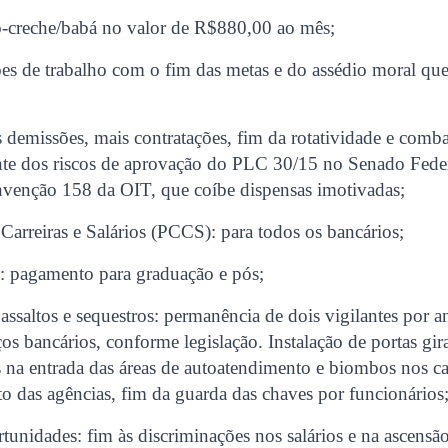
io-creche/babá no valor de R$880,00 ao mês;
es de trabalho com o fim das metas e do assédio moral qu
demissões, mais contratações, fim da rotatividade e comba
ante dos riscos de aprovação do PLC 30/15 no Senado Fede
onvenção 158 da OIT, que coíbe dispensas imotivadas;
Carreiras e Salários (PCCS): para todos os bancários;
: pagamento para graduação e pós;
assaltos e sequestros: permanência de dois vigilantes por a
ços bancários, conforme legislação. Instalação de portas gir
s na entrada das áreas de autoatendimento e biombos nos ca
 das agências, fim da guarda das chaves por funcionários
tunidades: fim às discriminações nos salários e na ascensão