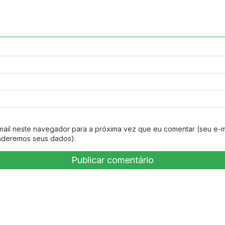
mail neste navegador para a próxima vez que eu comentar (seu e-m
nderemos seus dados).