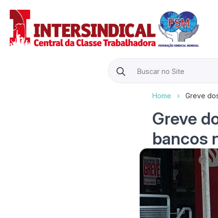
Search
for:
Home
›
Greve dos
Greve do
bancos 