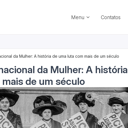
Menu
Contatos
acional da Mulher: A história de uma luta com mais de um século
rnacional da Mulher: A históri
 mais de um século