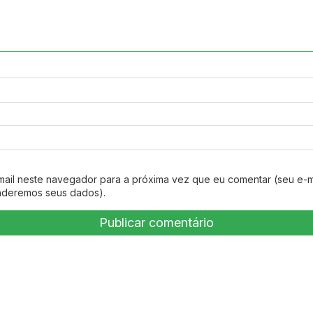
mail neste navegador para a próxima vez que eu comentar (seu e-m
nderemos seus dados).