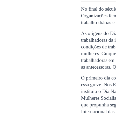
No final do sécul
Organizações fem
trabalho diárias e
As origens do Di
trabalhadoras da 
condições de trab
mulheres. Cinque
trabalhadoras em
as antecessoras. Q
O primeiro dia co
essa greve. Nos E
instituiu o Dia N
Mulheres Sociali
que propunha seg
Internacional da