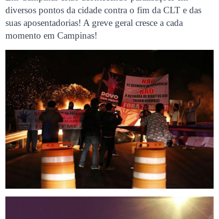
diversos pontos da cidade contra o fim da CLT e das
suas aposentadorias! A greve geral cresce a cada
momento em Campinas!