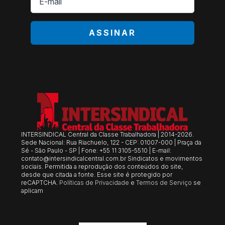
mail
*
ASSINAR
INTERSINDICAL Central da Classe Trabalhadora | 2014-2026.
Sede Nacional: Rua Riachuelo, 122 - CEP: 01007-000 | Praça da
Sé - São Paulo - SP | Fone: +55 11 3105-5510 | E-mail:
contato@intersindicalcentral.com.br
Sindicatos e movimentos
sociais. Permitida a reprodução dos conteúdos do site,
desde que citada a fonte. Esse site é protegido por
reCAPTCHA.
Políticas de Privacidade
e
Termos de Serviço
se
aplicam