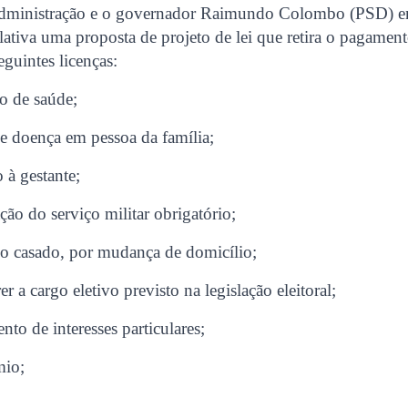
Administração e o governador Raimundo Colombo (PSD) e
ativa uma proposta de projeto de lei que retira o pagament
eguintes licenças:
o de saúde;
e doença em pessoa da família;
 à gestante;
ção do serviço militar obrigatório;
o casado, por mudança de domicílio;
r a cargo eletivo previsto na legislação eleitoral;
nto de interesses particulares;
io;