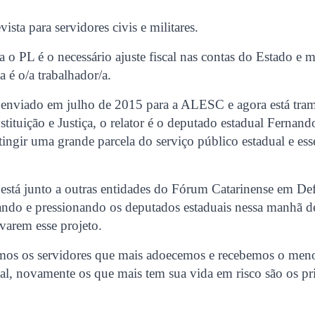
ista para servidores civis e militares.
ara o PL é o necessário ajuste fiscal nas contas do Estado e
 é o/a trabalhador/a.
enviado em julho de 2015 para a ALESC e agora está tra
ituição e Justiça, o relator é o deputado estadual Fernan
tingir uma grande parcela do serviço público estadual e ess
stá junto a outras entidades do Fórum Catarinense em De
ndo e pressionando os deputados estaduais nessa manhã des
varem esse projeto.
mos os servidores que mais adoecemos e recebemos o meno
l, novamente os que mais tem sua vida em risco são os pri