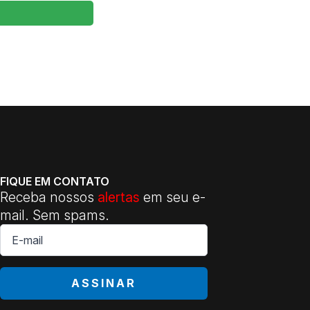
FIQUE EM CONTATO
Receba nossos
alertas
em seu e-
mail. Sem spams.
E-
mail
*
ASSINAR