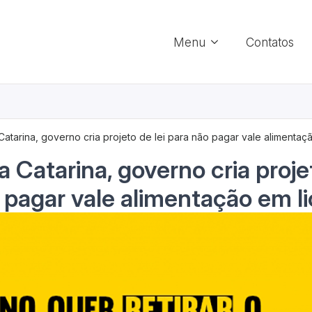
Menu
Contatos
Catarina, governo cria projeto de lei para não pagar vale alimentaç
 Catarina, governo cria projet
 pagar vale alimentação em l