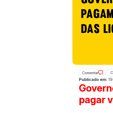
C
Comentar
Publicado em:
19
Governo
pagar v