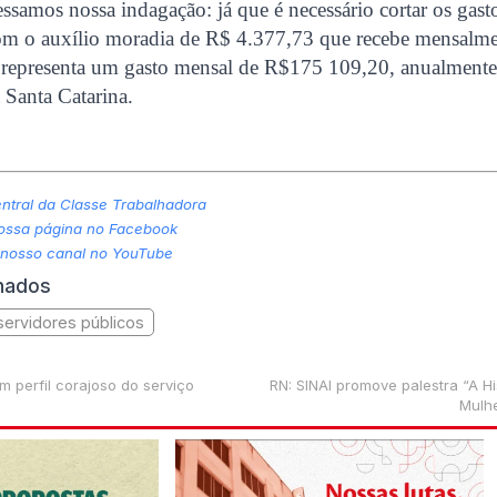
ssamos nossa indagação: já que é necessário cortar os gast
om o auxílio moradia de R$ 4.377,73 que recebe mensalme
 representa um gasto mensal de R$175 109,20, anualmente 
 Santa Catarina.
tral da Classe Trabalhadora
nossa página no Facebook
 nosso canal no YouTube
onados
servidores públicos
m perfil corajoso do serviço
RN: SINAI promove palestra “A Hi
Mulhe