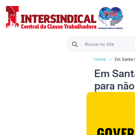
Search
for:
Home
›
Em Santa 
Em Santa
para não