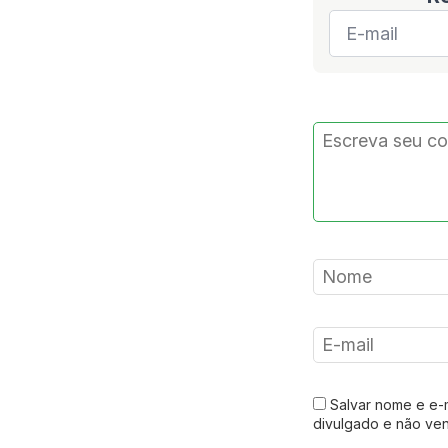
E-
mail
*
Salvar nome e e-
divulgado e não ve