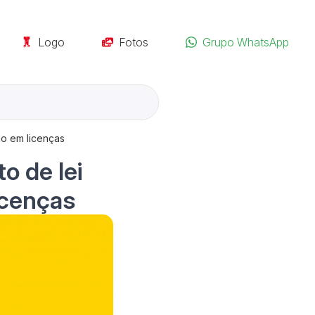
Logo
Fotos
Grupo WhatsApp
ão em licenças
o de lei
icenças