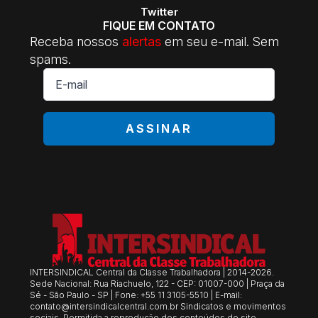
Twitter
FIQUE EM CONTATO
Receba nossos
alertas
em seu e-mail. Sem
spams.
E-
mail
*
ASSINAR
INTERSINDICAL Central da Classe Trabalhadora | 2014-2026.
Sede Nacional: Rua Riachuelo, 122 - CEP: 01007-000 | Praça da
Sé - São Paulo - SP | Fone: +55 11 3105-5510 | E-mail:
contato@intersindicalcentral.com.br
Sindicatos e movimentos
sociais. Permitida a reprodução dos conteúdos do site,