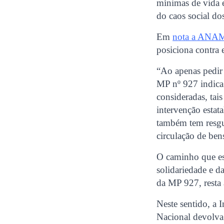
mínimas de vida 
do caos social do
Em
nota a AN
posiciona contra 
“Ao apenas pedir 
MP nº 927 indica
consideradas, tai
intervenção estata
também tem resgua
circulação de ben
O caminho que es
solidariedade e d
da MP 927, resta
Neste sentido, a 
Nacional devolva