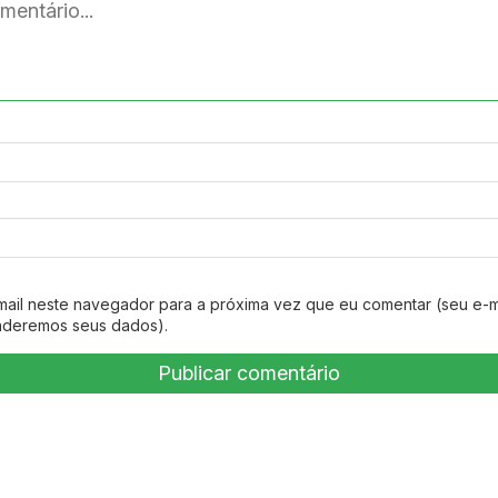
mail neste navegador para a próxima vez que eu comentar (seu e-m
nderemos seus dados).