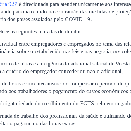
ória 927
é direcionada para atender unicamente aos interess
ande patronato, indo na contramão das medidas de proteç
ria dos países assolados pelo COVID-19.
ce as seguintes retiradas de direitos:
ividual entre empregadores e empregados no tema das relaç
nância sobre o estabelecido nas leis e nas negociações cole
ireito de férias e a exigência do adicional salarial de ⅓ est
a a critério do empregador conceder ou não o adicional,
co de horas como mecanismo de compensar o período de qu
ndo aos trabalhadores o pagamento do custos econômicos 
obrigatoriedade do recolhimento do FGTS pelo empregado
nada de trabalho dos profissionais da saúde e utilizando 
itar o pagamento das horas extras.