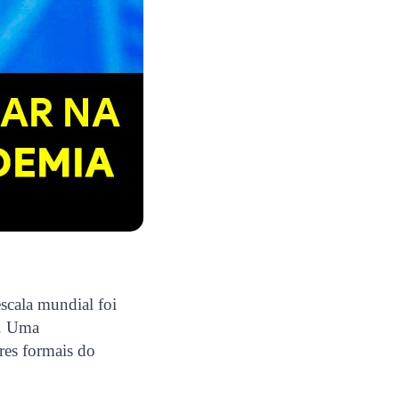
scala mundial foi
s. Uma
ores formais do