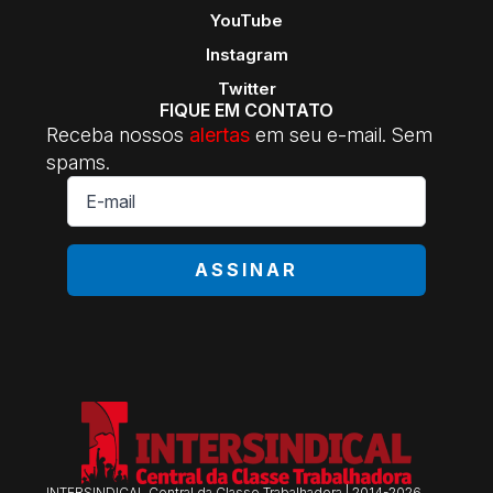
YouTube
Instagram
Twitter
FIQUE EM CONTATO
Receba nossos
alertas
em seu e-mail. Sem
spams.
E-
mail
*
ASSINAR
INTERSINDICAL Central da Classe Trabalhadora | 2014-2026.