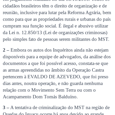
cidadãos brasileiros têm o direito de organização e de
reunião, inclusive para lutar pela Reforma Agrária, bem
como para que as propriedades rurais e urbanas do país
cumpram sua função social. É ilegal e abusivo utilizar
da Lei n. 12.850/13 (Lei de organizações criminosas)
pelo simples fato de pessoas serem militantes do MST.
2 –
Embora os autos dos Inquéritos ainda não estejam
disponíveis para a equipe de advogados, da análise dos
documentos a que foi possível acesso, constata-se que
as armas apreendidas no âmbito da Operação Castra
pertencem à EVALDO DE AZEVEDO, que foi preso
dias antes, noutra operação, e não guarda nenhuma
relação com o Movimento Sem Terra ou com o
Acampamento Dom Tomás Balduíno.
3 –
A tentativa de criminalização do MST na região de
Quedas do Iguaçu ocorre há anos devido ao grande