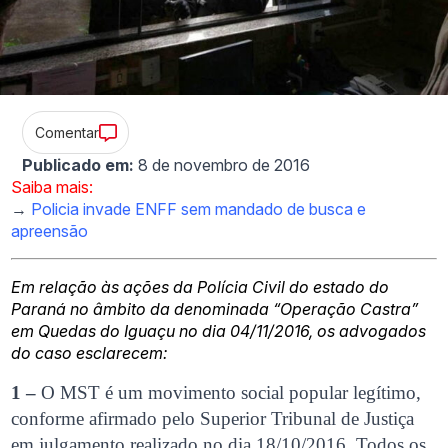
Comentar
Publicado em:
8 de novembro de 2016
Saiba mais:
→
Policia invade ENFF sem mandado de busca e
apreensão
Em relação às ações da Polícia Civil do estado do
Paraná no âmbito da denominada “Operação Castra”
em Quedas do Iguaçu no dia 04/11/2016, os advogados
do caso esclarecem:
1 –
O MST é um movimento social popular legítimo,
conforme afirmado pelo Superior Tribunal de Justiça
em julgamento realizado no dia 18/10/2016. Todos os