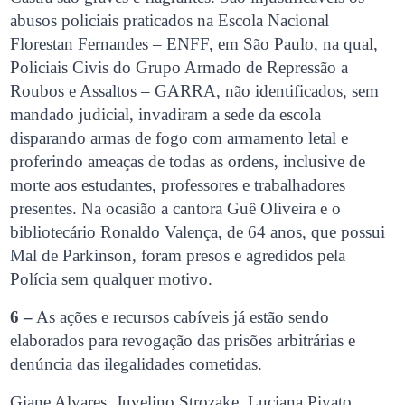
abusos policiais praticados na Escola Nacional
Florestan Fernandes – ENFF, em São Paulo, na qual,
Policiais Civis do Grupo Armado de Repressão a
Roubos e Assaltos – GARRA, não identificados, sem
mandado judicial, invadiram a sede da escola
disparando armas de fogo com armamento letal e
proferindo ameaças de todas as ordens, inclusive de
morte aos estudantes, professores e trabalhadores
presentes. Na ocasião a cantora Guê Oliveira e o
bibliotecário Ronaldo Valença, de 64 anos, que possui
Mal de Parkinson, foram presos e agredidos pela
Polícia sem qualquer motivo.
6 –
As ações e recursos cabíveis já estão sendo
elaborados para revogação das prisões arbitrárias e
denúncia das ilegalidades cometidas.
Giane Alvares, Juvelino Strozake, Luciana Pivato ,