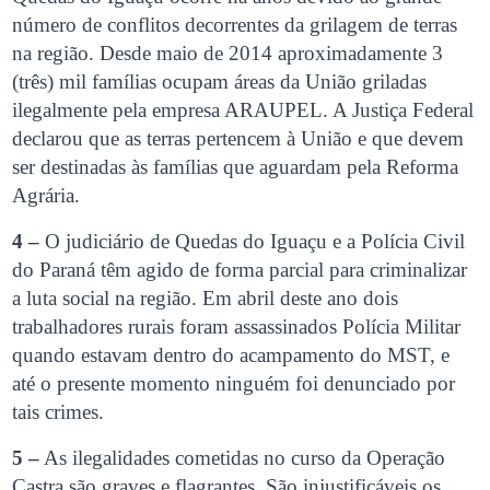
número de conflitos decorrentes da grilagem de terras
na região. Desde maio de 2014 aproximadamente 3
(três) mil famílias ocupam áreas da União griladas
ilegalmente pela empresa ARAUPEL. A Justiça Federal
declarou que as terras pertencem à União e que devem
ser destinadas às famílias que aguardam pela Reforma
Agrária.
4 –
O judiciário de Quedas do Iguaçu e a Polícia Civil
do Paraná têm agido de forma parcial para criminalizar
a luta social na região. Em abril deste ano dois
trabalhadores rurais foram assassinados Polícia Militar
quando estavam dentro do acampamento do MST, e
até o presente momento ninguém foi denunciado por
tais crimes.
5 –
As ilegalidades cometidas no curso da Operação
Castra são graves e flagrantes. São injustificáveis os