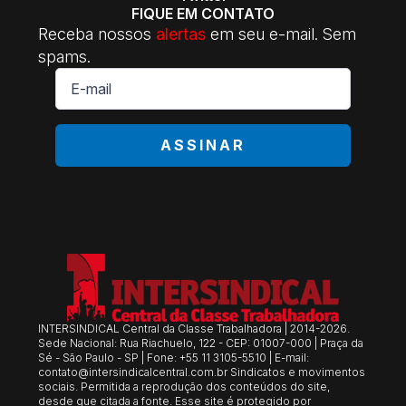
FIQUE EM CONTATO
Receba nossos
alertas
em seu e-mail. Sem
spams.
E-
mail
*
ASSINAR
INTERSINDICAL Central da Classe Trabalhadora | 2014-2026.
Sede Nacional: Rua Riachuelo, 122 - CEP: 01007-000 | Praça da
Sé - São Paulo - SP | Fone: +55 11 3105-5510 | E-mail:
contato@intersindicalcentral.com.br
Sindicatos e movimentos
sociais. Permitida a reprodução dos conteúdos do site,
desde que citada a fonte. Esse site é protegido por