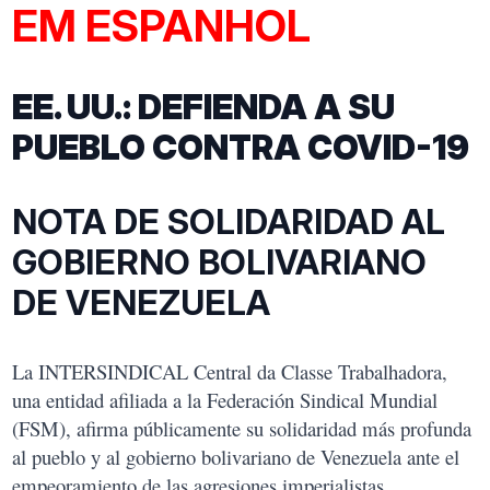
EM ESPANHOL
EE. UU.: DEFIENDA A SU
PUEBLO CONTRA COVID-19
NOTA DE SOLIDARIDAD AL
GOBIERNO BOLIVARIANO
DE VENEZUELA
La INTERSINDICAL Central da Classe Trabalhadora,
una entidad afiliada a la Federación Sindical Mundial
(FSM), afirma públicamente su solidaridad más profunda
al pueblo y al gobierno bolivariano de Venezuela ante el
empeoramiento de las agresiones imperialistas