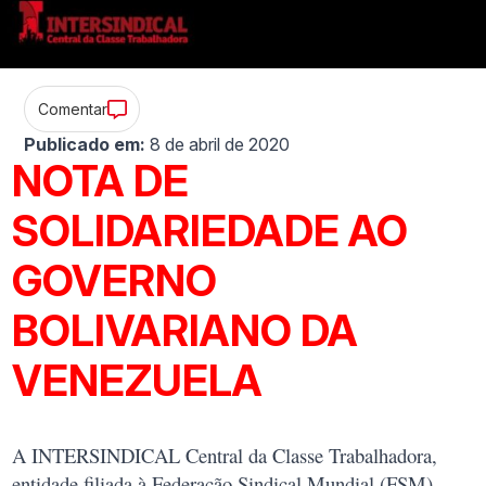
Comentar
Publicado em:
8 de abril de 2020
NOTA DE
SOLIDARIEDADE AO
GOVERNO
BOLIVARIANO DA
VENEZUELA
A INTERSINDICAL Central da Classe Trabalhadora,
entidade filiada à Federação Sindical Mundial (FSM),