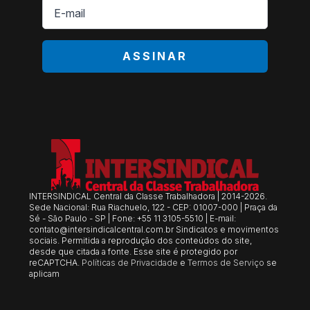
E-
mail
*
ASSINAR
INTERSINDICAL Central da Classe Trabalhadora | 2014-2026.
Sede Nacional: Rua Riachuelo, 122 - CEP: 01007-000 | Praça da
Sé - São Paulo - SP | Fone: +55 11 3105-5510 | E-mail:
contato@intersindicalcentral.com.br
Sindicatos e movimentos
sociais. Permitida a reprodução dos conteúdos do site,
desde que citada a fonte. Esse site é protegido por
reCAPTCHA.
Políticas de Privacidade
e
Termos de Serviço
se
aplicam