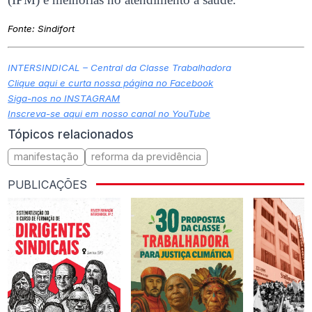
Fonte:
Sindifort
INTERSINDICAL – Central da Classe Trabalhadora
Clique aqui e curta nossa página no Facebook
Siga-nos no INSTAGRAM
Inscreva-se aqui em nosso canal no YouTube
Tópicos relacionados
manifestação
reforma da previdência
PUBLICAÇÕES