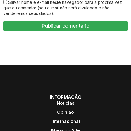
Salvar nome e e-mail neste navegador para a próxima vez
que eu comentar (seu e-mail não será divulgado e não
venderemos seus dados).
INFORMAÇÃO
Notícias
Opinião
Internacional
Mapa do Site