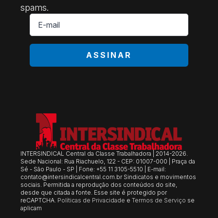
spams.
E-
mail
*
ASSINAR
INTERSINDICAL Central da Classe Trabalhadora | 2014-2026.
Sede Nacional: Rua Riachuelo, 122 - CEP: 01007-000 | Praça da
Sé - São Paulo - SP | Fone: +55 11 3105-5510 | E-mail:
contato@intersindicalcentral.com.br
Sindicatos e movimentos
sociais. Permitida a reprodução dos conteúdos do site,
desde que citada a fonte. Esse site é protegido por
reCAPTCHA.
Políticas de Privacidade
e
Termos de Serviço
se
aplicam