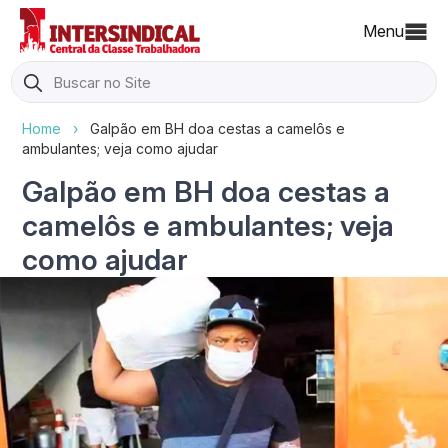
Menu
Search
for:
Home
›
Galpão em BH doa cestas a camelôs e
ambulantes; veja como ajudar
Galpão em BH doa cestas a
camelôs e ambulantes; veja
como ajudar