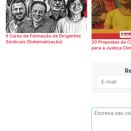
II Curso de Formação de Dirigentes
Sindicais (Sistematização)
30 Propostas da C
para a Justiça Cli
R
E-
mail
*