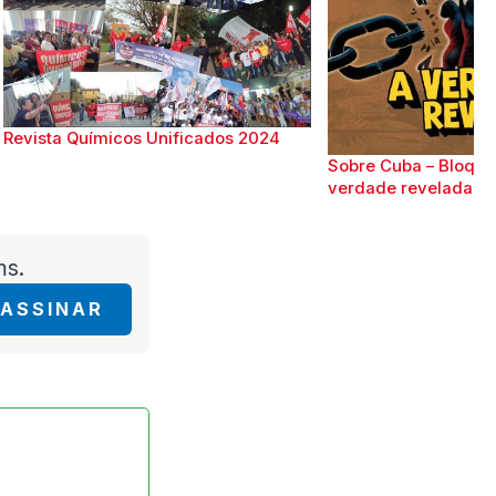
Revista Químicos Unificados 2024
Sobre Cuba – Bloque
verdade revelada
ms.
ASSINAR