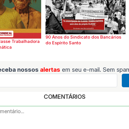
90 Anos do Sindicato dos Bancários
lasse Trabalhadora
do Espírito Santo
mática
eceba nossos
alertas
em seu e-mail. Sem spa
COMENTÁRIOS