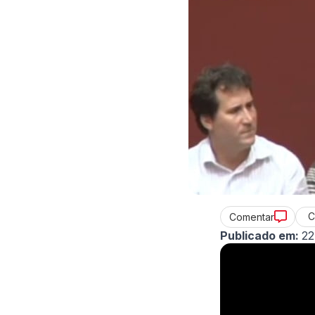
C
Comentar
Publicado em:
22