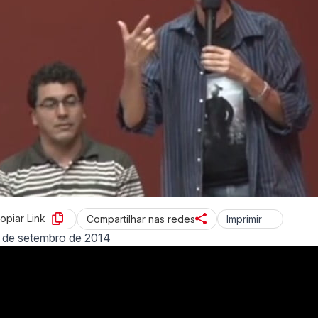
opiar Link
Imprimir
Compartilhar nas redes
 de setembro de 2014