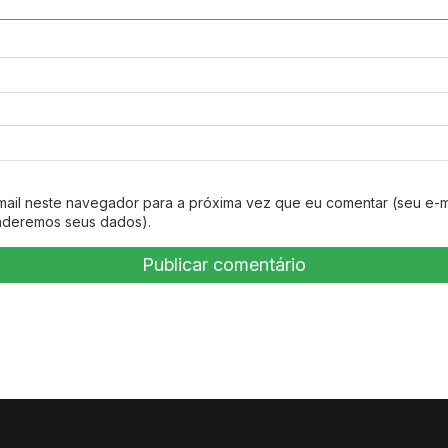
mail neste navegador para a próxima vez que eu comentar (seu e-m
nderemos seus dados).