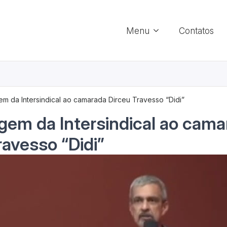
Menu
Contatos
 da Intersindical ao camarada Dirceu Travesso “Didi”
em da Intersindical ao cama
ravesso “Didi”