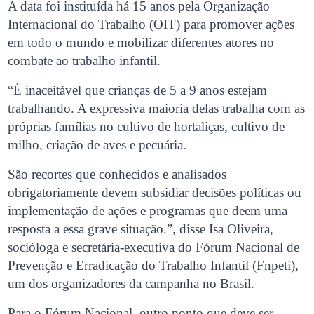
A data foi instituída há 15 anos pela Organização
Internacional do Trabalho (OIT) para promover ações
em todo o mundo e mobilizar diferentes atores no
combate ao trabalho infantil.
“É inaceitável que crianças de 5 a 9 anos estejam
trabalhando. A expressiva maioria delas trabalha com as
próprias famílias no cultivo de hortaliças, cultivo de
milho, criação de aves e pecuária.
São recortes que conhecidos e analisados
obrigatoriamente devem subsidiar decisões políticas ou
implementação de ações e programas que deem uma
resposta a essa grave situação.”, disse Isa Oliveira,
socióloga e secretária-executiva do Fórum Nacional de
Prevenção e Erradicação do Trabalho Infantil (Fnpeti),
um dos organizadores da campanha no Brasil.
Para o Fórum Nacional, outro ponto que deve ser