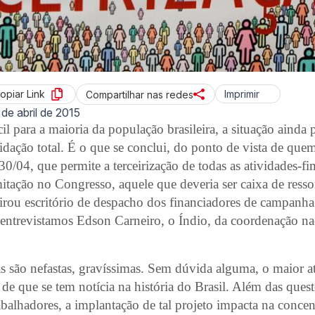
opiar Link
Imprimir
Compartilhar nas redes
 de abril de 2015
cil para a maioria da população brasileira, a situação ainda
idação total. É o que se conclui, do ponto de vista de quem
30/04, que permite a terceirização de todas as atividades-f
tação no Congresso, aquele que deveria ser caixa de ress
rou escritório de despacho dos financiadores de campanha
 entrevistamos Edson Carneiro, o Índio, da coordenação na
 são nefastas, gravíssimas. Sem dúvida alguma, o maior at
 de que se tem notícia na história do Brasil. Além das que
abalhadores, a implantação de tal projeto impacta na conce