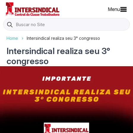
Menu
Search
for:
Home
›
Intersindical realiza seu 3° congresso
Intersindical realiza seu 3°
congresso